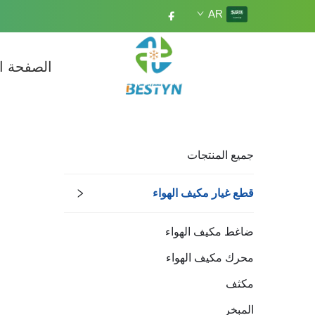
AR
الصفحة ا
جميع المنتجات
قطع غيار مكيف الهواء
ضاغط مكيف الهواء
محرك مكيف الهواء
مكثف
المبخر