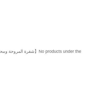
No products under the【شفرة المروحة ومحرك الهواء】category