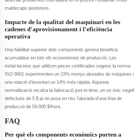
maldecaps posteriors.
Impacte de la qualitat del maquinari en les
cadenes d'aprovisionament i l'eficiència
operativa
Una fiabilitat superior dels components genera beneficis
acumulatius en tots els ecosistemes de producció. Les
instal·lacions que utilitzen peces certificades segons la norma
ISO 9001 experimenten un 19% menys aturades de màquines i
una rotació d'inventari un 14% més ràpida. Aquesta
normalització recolza la fabricació just-in-time, on un únic segell
defectuós de 5 $ ja no posa en risc l'aturada d'una línia de
producció de 50.000 $/hora.
FAQ
Per què els components econòmics porten a