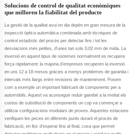
Solucions de control de qualitat econòmiques
que milloren la fiabilitat del producte
La gestió de la qualitat avui en dia depèn en gran mesura de la
inspecció òptica automàtica combinada amb tècniques de
control estadístic del procés per detectar fins i tot les
desviacions més petites, d'unes tan sols 0,02 mm de mida. La
inversió en aquest tipus de sistemes normalment es recupera
força ràpidament: la majoria d'empreses recuperen la inversió
en uns 12 a 18 mesos gràcies a menys problemes de garantia i
intervals més llargs entre revisions de manteniment. Posem
com a exemple un important fabricant de components per a
automòbils. Aquest va aconseguir reduir gairebé a la meitat els
costos de substitució de components un cop va començar a
utilitzar configuracions modulars de proves. Aquestes estacions
verifiquen les peces en diferents punts durant el procés de
fabricació, en lloc d'esperar fins al final, cosa que permet
detectar problemes molt abans en el procés i estalviar molts