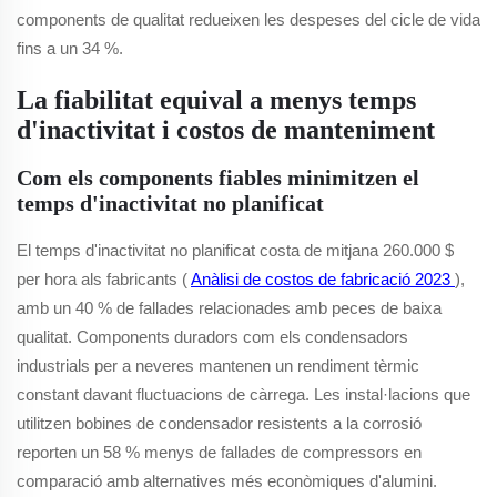
components de qualitat redueixen les despeses del cicle de vida
fins a un 34 %.
La fiabilitat equival a menys temps
d'inactivitat i costos de manteniment
Com els components fiables minimitzen el
temps d'inactivitat no planificat
El temps d'inactivitat no planificat costa de mitjana 260.000 $
per hora als fabricants (
Anàlisi de costos de fabricació 2023
),
amb un 40 % de fallades relacionades amb peces de baixa
qualitat. Components duradors com els condensadors
industrials per a neveres mantenen un rendiment tèrmic
constant davant fluctuacions de càrrega. Les instal·lacions que
utilitzen bobines de condensador resistents a la corrosió
reporten un 58 % menys de fallades de compressors en
comparació amb alternatives més econòmiques d'alumini.