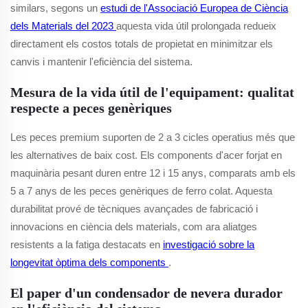
similars, segons un
estudi de l'Associació Europea de Ciència
dels Materials del 2023
aquesta vida útil prolongada redueix
directament els costos totals de propietat en minimitzar els
canvis i mantenir l'eficiència del sistema.
Mesura de la vida útil de l'equipament: qualitat
respecte a peces genèriques
Les peces premium suporten de 2 a 3 cicles operatius més que
les alternatives de baix cost. Els components d'acer forjat en
maquinària pesant duren entre 12 i 15 anys, comparats amb els
5 a 7 anys de les peces genèriques de ferro colat. Aquesta
durabilitat prové de tècniques avançades de fabricació i
innovacions en ciència dels materials, com ara aliatges
resistents a la fatiga destacats en
investigació sobre la
longevitat òptima dels components
.
El paper d'un condensador de nevera durador