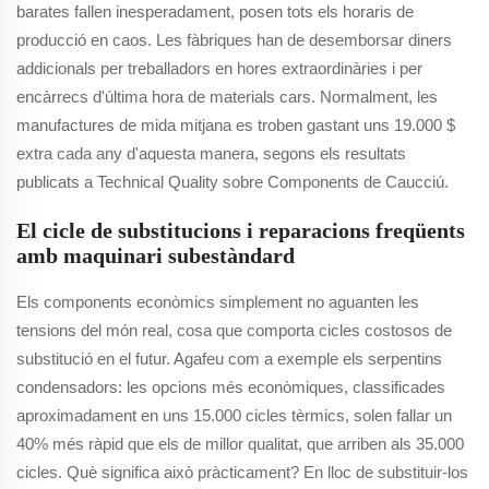
barates fallen inesperadament, posen tots els horaris de
producció en caos. Les fàbriques han de desemborsar diners
addicionals per treballadors en hores extraordinàries i per
encàrrecs d'última hora de materials cars. Normalment, les
manufactures de mida mitjana es troben gastant uns 19.000 $
extra cada any d'aquesta manera, segons els resultats
publicats a Technical Quality sobre Components de Caucciú.
El cicle de substitucions i reparacions freqüents
amb maquinari subestàndard
Els components econòmics simplement no aguanten les
tensions del món real, cosa que comporta cicles costosos de
substitució en el futur. Agafeu com a exemple els serpentins
condensadors: les opcions més econòmiques, classificades
aproximadament en uns 15.000 cicles tèrmics, solen fallar un
40% més ràpid que els de millor qualitat, que arriben als 35.000
cicles. Què significa això pràcticament? En lloc de substituir-los