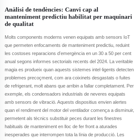
Anàlisi de tendències: Canvi cap al
manteniment predictiu habilitat per maquinari
de qualitat
Molts components moderns venen equipats amb sensors IoT
que permeten enfocaments de manteniment predictiu, reduint
les costoses reparacions d'emergència en un 30 a 50 per cent
anual segons informes sectorials recents del 2024. La veritable
magia es produeix quan aquests sistemes intel·ligents detecten
problemes precoçment, com ara coixinets desgastats o fuites
de refrigerant, molt abans que arribin a fallar completament. Per
exemple, els condensadors industrials de neveres equipats
amb sensors de vibració. Aquests dispositius envien alertes
quan el rendiment del motor del ventilador comença a disminuir,
permetent als tècnics substituir peces durant les finestres
habituals de manteniment en lloc de fer front a aturades
inesperades que interrompen tota la línia de producció. Les