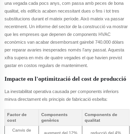
una vegada cada pocs anys, com passa amb peces de bona
qualitat, els edificis acaben necessitant dues o fins i tot tres
substitucions durant el mateix període. Això mateix va passar
recentment. Un informe del sector de la construcció va mostrar
que les empreses que depenen de components HVAC
econòmics van acabar desemborsant gairebé 740.000 dòlars
per reparar avaries inesperades només l'any passat. Aquesta
xifra supera en més de quatre vegades el que havien previst
gastar en costos regulars de manteniment.
Impacte en l'optimització del cost de producció
La inestabilitat operativa causada per components inferiors
minva directament els principis de fabricació esbelta:
Factor de
Components
Components de
cost
genèrics
qualitat
Canvis de
augment del 12%
reducció del 4%