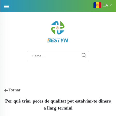
CA
Tornar
Per què triar peces de qualitat pot estalviar-te diners
a llarg termini