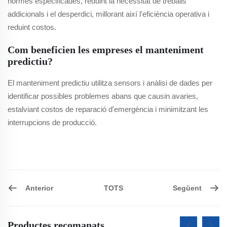
normes especificades, reduint la necessitat de treballs
addicionals i el desperdici, millorant així l'eficiència operativa i
reduint costos.
Com beneficien les empreses el manteniment
predictiu?
El manteniment predictiu utilitza sensors i anàlisi de dades per
identificar possibles problemes abans que causin avaries,
estalviant costos de reparació d'emergència i minimitzant les
interrupcions de producció.
Anterior
Següent
TOTS
Productes recomanats