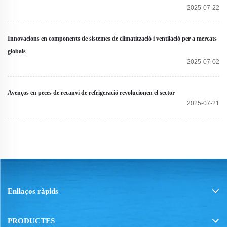
2025-07-22
Innovacions en components de sistemes de climatització i ventilació per a mercats
globals
2025-07-02
Avenços en peces de recanvi de refrigeració revolucionen el sector
2025-07-21
Enllaços ràpids
PRODUCTES