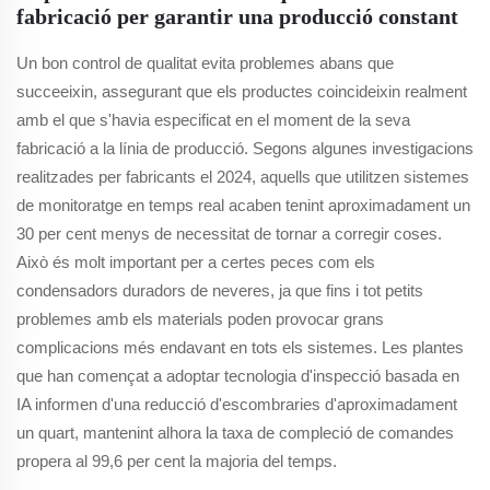
fabricació per garantir una producció constant
Un bon control de qualitat evita problemes abans que
succeeixin, assegurant que els productes coincideixin realment
amb el que s'havia especificat en el moment de la seva
fabricació a la línia de producció. Segons algunes investigacions
realitzades per fabricants el 2024, aquells que utilitzen sistemes
de monitoratge en temps real acaben tenint aproximadament un
30 per cent menys de necessitat de tornar a corregir coses.
Això és molt important per a certes peces com els
condensadors duradors de neveres, ja que fins i tot petits
problemes amb els materials poden provocar grans
complicacions més endavant en tots els sistemes. Les plantes
que han començat a adoptar tecnologia d'inspecció basada en
IA informen d'una reducció d'escombraries d'aproximadament
un quart, mantenint alhora la taxa de compleció de comandes
propera al 99,6 per cent la majoria del temps.