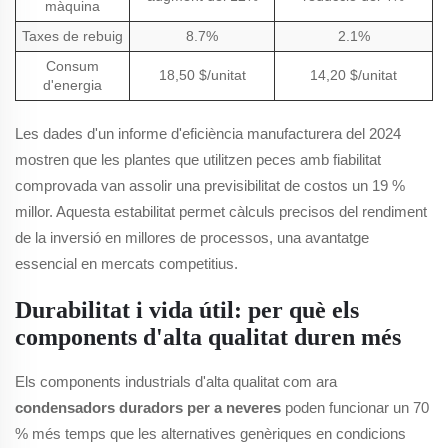
màquina
Taxes de rebuig
8.7%
2.1%
Consum
18,50 $/unitat
14,20 $/unitat
d'energia
Les dades d'un informe d'eficiència manufacturera del 2024
mostren que les plantes que utilitzen peces amb fiabilitat
comprovada van assolir una previsibilitat de costos un 19 %
millor. Aquesta estabilitat permet càlculs precisos del rendiment
de la inversió en millores de processos, una avantatge
essencial en mercats competitius.
Durabilitat i vida útil: per què els
components d'alta qualitat duren més
Els components industrials d'alta qualitat com ara
condensadors duradors per a neveres
poden funcionar un 70
% més temps que les alternatives genèriques en condicions