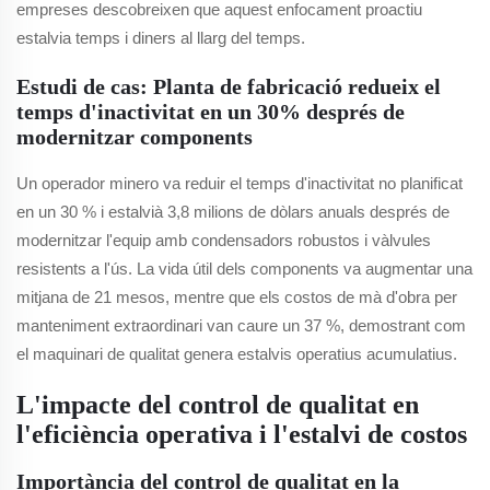
empreses descobreixen que aquest enfocament proactiu
estalvia temps i diners al llarg del temps.
Estudi de cas: Planta de fabricació redueix el
temps d'inactivitat en un 30% després de
modernitzar components
Un operador minero va reduir el temps d'inactivitat no planificat
en un 30 % i estalvià 3,8 milions de dòlars anuals després de
modernitzar l'equip amb condensadors robustos i vàlvules
resistents a l'ús. La vida útil dels components va augmentar una
mitjana de 21 mesos, mentre que els costos de mà d'obra per
manteniment extraordinari van caure un 37 %, demostrant com
el maquinari de qualitat genera estalvis operatius acumulatius.
L'impacte del control de qualitat en
l'eficiència operativa i l'estalvi de costos
Importància del control de qualitat en la