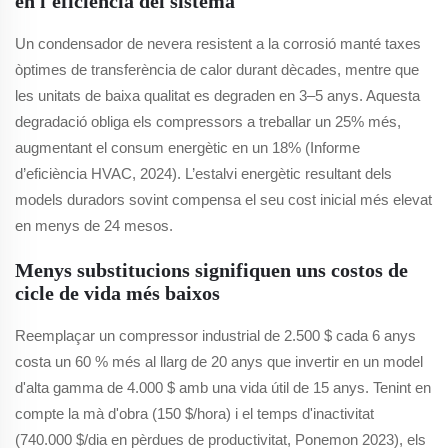
en l'eficiència del sistema
Un condensador de nevera resistent a la corrosió manté taxes
òptimes de transferència de calor durant dècades, mentre que
les unitats de baixa qualitat es degraden en 3–5 anys. Aquesta
degradació obliga els compressors a treballar un 25% més,
augmentant el consum energètic en un 18% (Informe
d’eficiència HVAC, 2024). L’estalvi energètic resultant dels
models duradors sovint compensa el seu cost inicial més elevat
en menys de 24 mesos.
Menys substitucions signifiquen uns costos de
cicle de vida més baixos
Reemplaçar un compressor industrial de 2.500 $ cada 6 anys
costa un 60 % més al llarg de 20 anys que invertir en un model
d'alta gamma de 4.000 $ amb una vida útil de 15 anys. Tenint en
compte la mà d'obra (150 $/hora) i el temps d'inactivitat
(740.000 $/dia en pèrdues de productivitat, Ponemon 2023), els