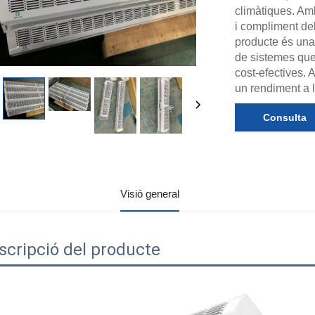
climàtiques. Am
i compliment del
producte és una 
de sistemes que 
cost-efectives.
un rendiment a ll
Consulta
Visió general
scripció del producte