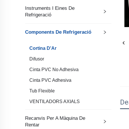
Instruments I Eines De
Refrigeració
Components De Refrigeració
Cortina D'Ar
Difusor
Cinta PVC No Adhesiva
Cinta PVC Adhesiva
Tub Flexible
De
VENTILADORS AXIALS
Recanvis Per A Màquina De
Rentar