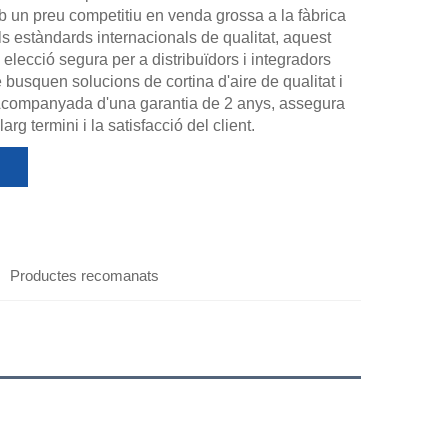
b un preu competitiu en venda grossa a la fàbrica
s estàndards internacionals de qualitat, aquest
elecció segura per a distribuïdors i integradors
busquen solucions de cortina d'aire de qualitat i
 Acompanyada d'una garantia de 2 anys, assegura
arg termini i la satisfacció del client.
Productes recomanats