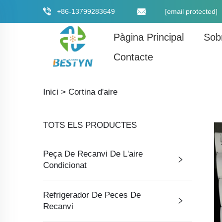
+86-13799283649
[email protected]
Pàgina Principal
Sob
Contacte
Inici >
Cortina d'aire
TOTS ELS PRODUCTES
Peça De Recanvi De L'aire
Condicionat
Refrigerador De Peces De
Recanvi