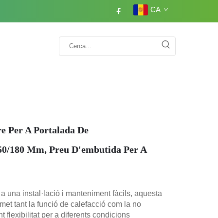
CA
re Per A Portalada De
50/180 Mm, Preu D'embutida Per A
 una instal·lació i manteniment fàcils, aquesta
dmet tant la funció de calefacció com la no
nt flexibilitat per a diferents condicions