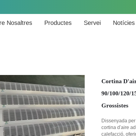
re Nosaltres
Productes
Servei
Notícies
Cortina D'ai
90/100/120/1
Grossistes
Dissenyada per a
cortina d'aire a
calefacció, oferi