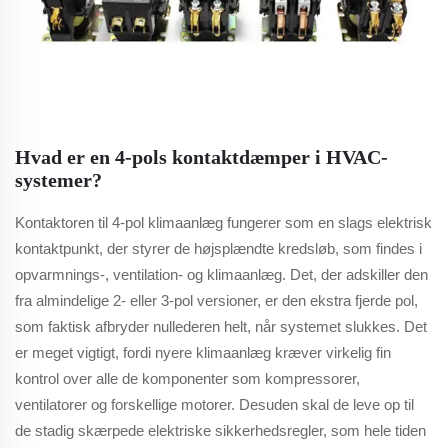
Hvad er en 4-pols kontaktdæmper i HVAC-
systemer?
Kontaktoren til 4-pol klimaanlæg fungerer som en slags elektrisk
kontaktpunkt, der styrer de højsplændte kredsløb, som findes i
opvarmnings-, ventilation- og klimaanlæg. Det, der adskiller den
fra almindelige 2- eller 3-pol versioner, er den ekstra fjerde pol,
som faktisk afbryder nullederen helt, når systemet slukkes. Det
er meget vigtigt, fordi nyere klimaanlæg kræver virkelig fin
kontrol over alle de komponenter som kompressorer,
ventilatorer og forskellige motorer. Desuden skal de leve op til
de stadig skærpede elektriske sikkerhedsregler, som hele tiden