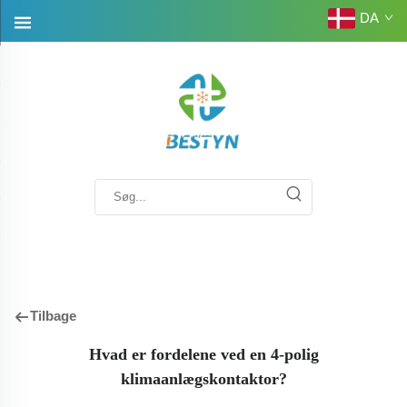
DA
Tilbage
Hvad er fordelene ved en 4-polig
klimaanlægskontaktor?