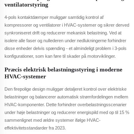
ventilatorstyring
4-pols kontaktdæmper muliggør samtidig kontrol af
kompressorer og ventilatorer i HVAC-systemer og sikrer derved
synkroniseret drift og reducerer mekanisk belastning. Ved at
isolere alle faser og nullederen under nedlukningerne forhindrer
disse enheder delvis spænding - et almindeligt problem i 3-pols
konfigurationer, som kan føre til skader på motorviklinger.
Præcis elektrisk belastningsstyring i moderne
HVAC-systemer
Den firepolige design muliggør detaljeret kontrol over elektriske
belastninger og balancerer automatisk strømfordelingen mellem
HVAC-komponenter. Dette forhindrer overbelastningsscenarier
under høje belastninger og reducerer energispild med op til 15 %
sammenlignet med ældre systemer ifølge HVAC-
effektivitetsstandarder fra 2023.