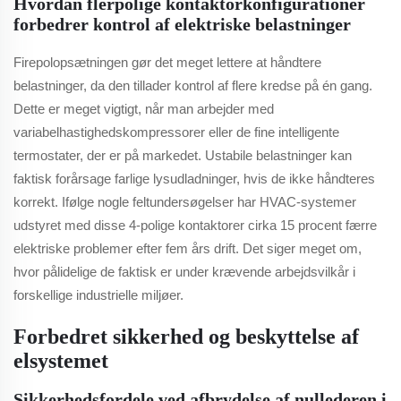
Hvordan flerpolige kontaktorkonfigurationer
forbedrer kontrol af elektriske belastninger
Firepolopsætningen gør det meget lettere at håndtere
belastninger, da den tillader kontrol af flere kredse på én gang.
Dette er meget vigtigt, når man arbejder med
variabelhastighedskompressorer eller de fine intelligente
termostater, der er på markedet. Ustabile belastninger kan
faktisk forårsage farlige lysudladninger, hvis de ikke håndteres
korrekt. Ifølge nogle feltundersøgelser har HVAC-systemer
udstyret med disse 4-polige kontaktorer cirka 15 procent færre
elektriske problemer efter fem års drift. Det siger meget om,
hvor pålidelige de faktisk er under krævende arbejdsvilkår i
forskellige industrielle miljøer.
Forbedret sikkerhed og beskyttelse af
elsystemet
Sikkerhedsfordele ved afbrydelse af nullederen i