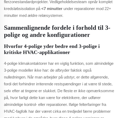
flerzonestandardprojekter. Vedligeholdelsesteam opnår komplet
kredsløbsisolation på
<7 minutter
under reparationer mod 22+
minutter med ældre relæsystemer.
Sammenlignende fordele i forhold til 3-
polige og andre konfigurationer
Hvorfor 4-polige yder bedre end 3-polige i
kritiske HVAC-applikationer
4-polige klimakontaktorer har en vigtig funktion, som almindelige
3-polige modeller ikke har: de afbryder faktisk også
nulledningen. Når man arbejder på udstyr, er dette afgørende,
fordi det forhindrer irriterende restspændinger i at være til stede,
selv efter at tingene er slukket. De fleste er ikke opmærksomme
på, hvor farligt dette kan være for elektrikere, der udfører
almindelige kontrol- eller reparationer. Ifølge felterfaringer fra
HVAC-fagfolk har der været cirka en tredjedel færre problemer