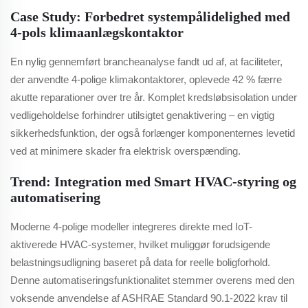
Case Study: Forbedret systempålidelighed med
4-pols klimaanlægskontaktor
En nylig gennemført brancheanalyse fandt ud af, at faciliteter,
der anvendte 4-polige klimakontaktorer, oplevede 42 % færre
akutte reparationer over tre år. Komplet kredsløbsisolation under
vedligeholdelse forhindrer utilsigtet genaktivering – en vigtig
sikkerhedsfunktion, der også forlænger komponenternes levetid
ved at minimere skader fra elektrisk overspænding.
Trend: Integration med Smart HVAC-styring og
automatisering
Moderne 4-polige modeller integreres direkte med IoT-
aktiverede HVAC-systemer, hvilket muliggør forudsigende
belastningsudligning baseret på data for reelle boligforhold.
Denne automatiseringsfunktionalitet stemmer overens med den
voksende anvendelse af ASHRAE Standard 90.1-2022 krav til