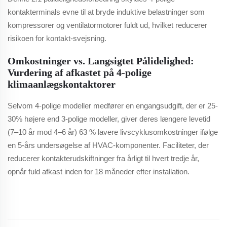
kontakterminals evne til at bryde induktive belastninger som
kompressorer og ventilatormotorer fuldt ud, hvilket reducerer
risikoen for kontakt-svejsning.
Omkostninger vs. Langsigtet Pålidelighed:
Vurdering af afkastet på 4-polige
klimaanlægskontaktorer
Selvom 4-polige modeller medfører en engangsudgift, der er 25-
30% højere end 3-polige modeller, giver deres længere levetid
(7–10 år mod 4–6 år) 63 % lavere livscyklusomkostninger ifølge
en 5-års undersøgelse af HVAC-komponenter. Faciliteter, der
reducerer kontakterudskiftninger fra årligt til hvert tredje år,
opnår fuld afkast inden for 18 måneder efter installation.