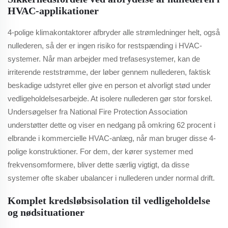
HVAC-applikationer
4-polige klimakontaktorer afbryder alle strømledninger helt, også
nullederen, så der er ingen risiko for restspænding i HVAC-
systemer. Når man arbejder med trefasesystemer, kan de
irriterende reststrømme, der løber gennem nullederen, faktisk
beskadige udstyret eller give en person et alvorligt stød under
vedligeholdelsesarbejde. At isolere nullederen gør stor forskel.
Undersøgelser fra National Fire Protection Association
understøtter dette og viser en nedgang på omkring 62 procent i
elbrande i kommercielle HVAC-anlæg, når man bruger disse 4-
polige konstruktioner. For dem, der kører systemer med
frekvensomformere, bliver dette særlig vigtigt, da disse
systemer ofte skaber ubalancer i nullederen under normal drift.
Komplet kredsløbsisolation til vedligeholdelse
og nødsituationer