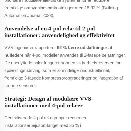
prioritere modulære elektriske systemer for at reducere
fremtidige ombygningsomkostninger med 18-32 % (Building
Automation Journal 2023).
Anvendelse af en 4-pol relæ til 2-pol
installationer: anvendelighed og effektivitet
VVS-ingeniører rapporterer
92 % færre udskiftninger af
nulledere
når 4-pol modeller anvendes til 2-fasede belastninger.
De ubenyttede poler fungerer som en sikkerhedsreserven for
spændingsudsving, som er almindelige i industrielle net,
fremtidige 3-fasede kompressoropgraderinger og integration af
smarte sensorer.
Strategi: Design af modulære VVS-
installationer med 4-pol relæer
Centraliserede 4-pol relægrupper reducerer
installationsarbejdsomfanget med 35 % i