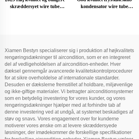
skræddersyet wire tube
kondensator wire tube
kondensator med
kondensator
korrosionsbestandighed til
HVAC-systemer
Xiamen Bestyn specialiserer sig i produktion af højkvalitets
rengøringsdækninger til aircondition, som er en integreret
del af vedligeholdelsen af aircondition-enheder. Hver
dæksel gennemgår avancerede kvalitetskontrolprocedurer
for at sikre overholdelse af internationale standarder.
Desuden er dækslerne fremstillet af holdbare, miljøvenlige
og ikke-giftige materialer. Vi betragter airconditionsystemer
som en betydelig investering for vores kunder, og vores
rengøringsdækninger hjælper med at forhindre tab af
denne investering ved at undgå, at systemet beskadiges af
støv og snavs. Vores engagement over for kunderne
motiverer vores ønske om at levere skræddersyede
løsninger, der imødekommer de forskellige specifikationer