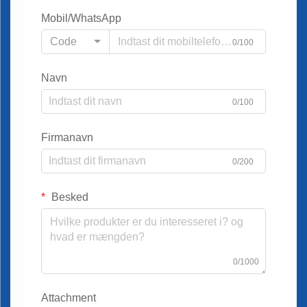
Mobil/WhatsApp
Code
0/100
Navn
0/100
Firmanavn
0/200
Besked
0/1000
Attachment