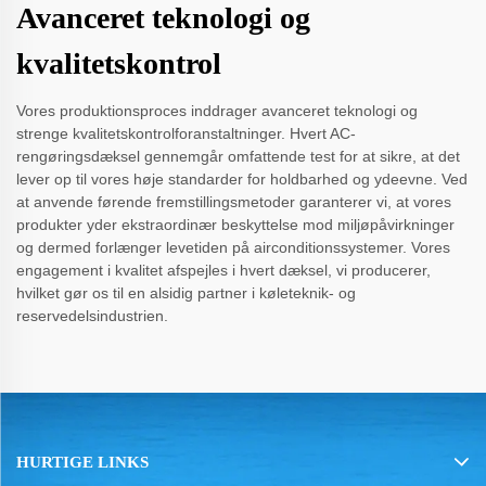
Avanceret teknologi og
kvalitetskontrol
Vores produktionsproces inddrager avanceret teknologi og
strenge kvalitetskontrolforanstaltninger. Hvert AC-
rengøringsdæksel gennemgår omfattende test for at sikre, at det
lever op til vores høje standarder for holdbarhed og ydeevne. Ved
at anvende førende fremstillingsmetoder garanterer vi, at vores
produkter yder ekstraordinær beskyttelse mod miljøpåvirkninger
og dermed forlænger levetiden på airconditionssystemer. Vores
engagement i kvalitet afspejles i hvert dæksel, vi producerer,
hvilket gør os til en alsidig partner i køleteknik- og
reservedelsindustrien.
HURTIGE LINKS