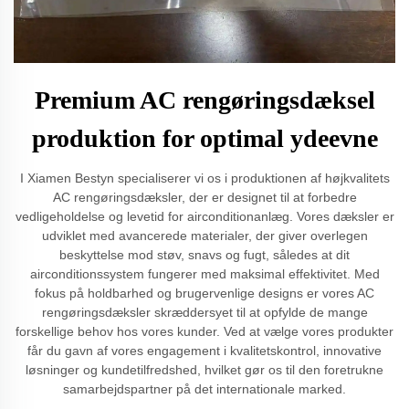
Premium AC rengøringsdæksel
produktion for optimal ydeevne
I Xiamen Bestyn specialiserer vi os i produktionen af ​​højkvalitets
AC rengøringsdæksler, der er designet til at forbedre
vedligeholdelse og levetid for airconditionanlæg. Vores dæksler er
udviklet med avancerede materialer, der giver overlegen
beskyttelse mod støv, snavs og fugt, således at dit
airconditionssystem fungerer med maksimal effektivitet. Med
fokus på holdbarhed og brugervenlige designs er vores AC
rengøringsdæksler skræddersyet til at opfylde de mange
forskellige behov hos vores kunder. Ved at vælge vores produkter
får du gavn af vores engagement i kvalitetskontrol, innovative
løsninger og kundetilfredshed, hvilket gør os til den foretrukne
samarbejdspartner på det internationale marked.