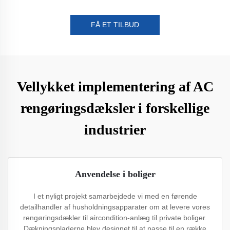
FÅ ET TILBUD
Vellykket implementering af AC
rengøringsdæksler i forskellige
industrier
Anvendelse i boliger
I et nyligt projekt samarbejdede vi med en førende
detailhandler af husholdningsapparater om at levere vores
rengøringsdækler til aircondition-anlæg til private boliger.
Dækningspladerne blev designet til at passe til en række