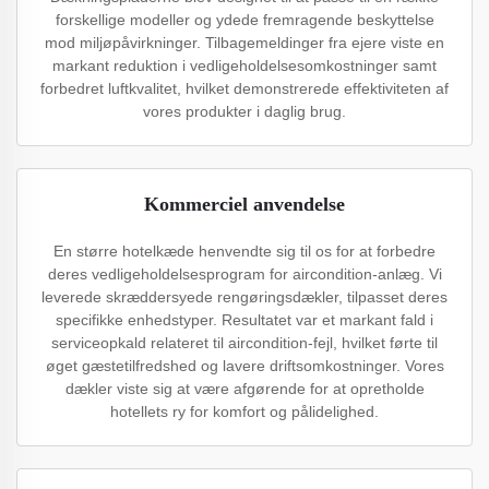
forskellige modeller og ydede fremragende beskyttelse
mod miljøpåvirkninger. Tilbagemeldinger fra ejere viste en
markant reduktion i vedligeholdelsesomkostninger samt
forbedret luftkvalitet, hvilket demonstrerede effektiviteten af
vores produkter i daglig brug.
Kommerciel anvendelse
En større hotelkæde henvendte sig til os for at forbedre
deres vedligeholdelsesprogram for aircondition-anlæg. Vi
leverede skræddersyede rengøringsdækler, tilpasset deres
specifikke enhedstyper. Resultatet var et markant fald i
serviceopkald relateret til aircondition-fejl, hvilket førte til
øget gæstetilfredshed og lavere driftsomkostninger. Vores
dækler viste sig at være afgørende for at opretholde
hotellets ry for komfort og pålidelighed.