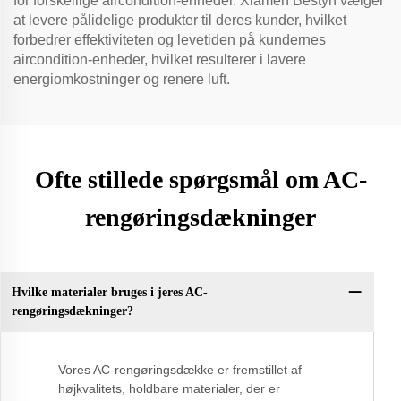
for forskellige aircondition-enheder. Xiamen Bestyn vælger
at levere pålidelige produkter til deres kunder, hvilket
forbedrer effektiviteten og levetiden på kundernes
aircondition-enheder, hvilket resulterer i lavere
energiomkostninger og renere luft.
Ofte stillede spørgsmål om AC-
rengøringsdækninger
Hvilke materialer bruges i jeres AC-
rengøringsdækninger?
Vores AC-rengøringsdække er fremstillet af
højkvalitets, holdbare materialer, der er