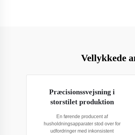
Vellykkede a
Præcisionssvejsning i
storstilet produktion
En førende producent af
husholdningsapparater stod over for
udfordringer med inkonsistent