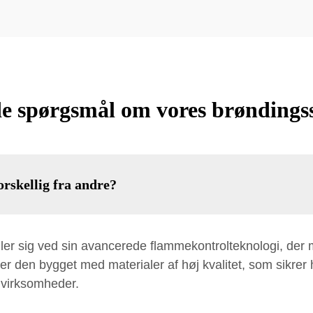
ede spørgsmål om vores brøndingss
orskellig fra andre?
ller sig ved sin avancerede flammekontrolteknologi, de
r den bygget med materialer af høj kvalitet, som sikrer 
 virksomheder.