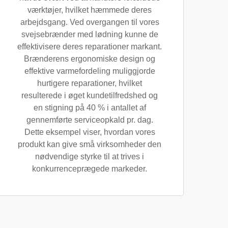
værktøjer, hvilket hæmmede deres
arbejdsgang. Ved overgangen til vores
svejsebrænder med lødning kunne de
effektivisere deres reparationer markant.
Brænderens ergonomiske design og
effektive varmefordeling muliggjorde
hurtigere reparationer, hvilket
resulterede i øget kundetilfredshed og
en stigning på 40 % i antallet af
gennemførte serviceopkald pr. dag.
Dette eksempel viser, hvordan vores
produkt kan give små virksomheder den
nødvendige styrke til at trives i
konkurrenceprægede markeder.