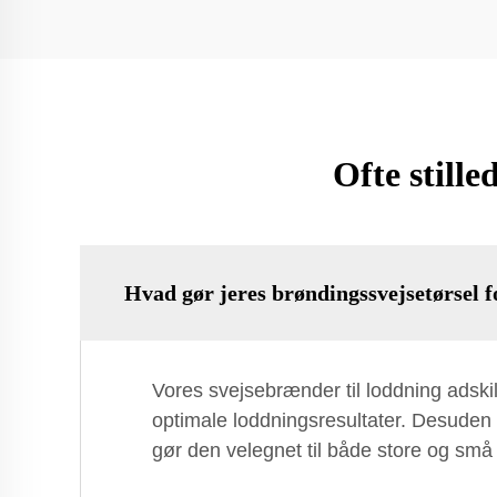
Ofte still
Hvad gør jeres brøndingssvejsetørsel f
Vores svejsebrænder til loddning adski
optimale loddningsresultater. Desuden e
gør den velegnet til både store og små