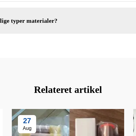
lige typer materialer?
Relateret artikel
27
Aug