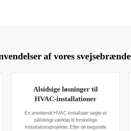
nvendelser af vores svejsebrænder
Alsidsige løsninger til
HVAC-installationer
En anerkendt HVAC-installatør søgte et
pålideligt værktøj til forskellige
installationsprojekter. Efter de begyndte