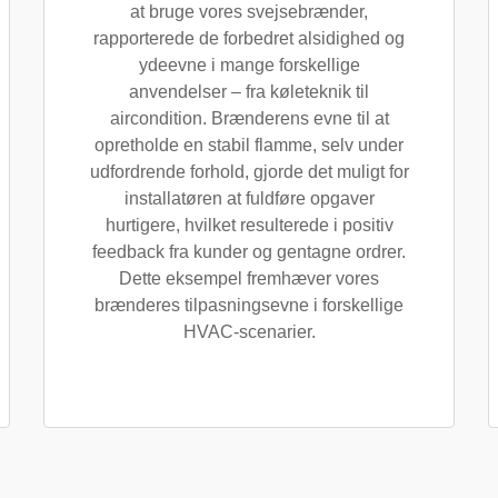
at bruge vores svejsebrænder,
rapporterede de forbedret alsidighed og
ydeevne i mange forskellige
anvendelser – fra køleteknik til
aircondition. Brænderens evne til at
opretholde en stabil flamme, selv under
udfordrende forhold, gjorde det muligt for
installatøren at fuldføre opgaver
hurtigere, hvilket resulterede i positiv
feedback fra kunder og gentagne ordrer.
Dette eksempel fremhæver vores
brænderes tilpasningsevne i forskellige
HVAC-scenarier.