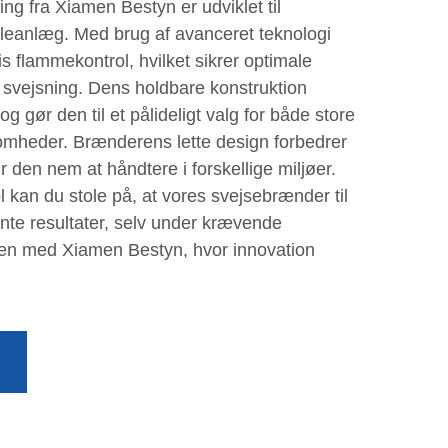
ng fra Xiamen Bestyn er udviklet til
leanlæg. Med brug af avanceret teknologi
 flammekontrol, hvilket sikrer optimale
g svejsning. Dens holdbare konstruktion
og gør den til et pålideligt valg for både store
omheder. Brænderens lette design forbedrer
den nem at håndtere i forskellige miljøer.
l kan du stole på, at vores svejsebrænder til
nte resultater, selv under krævende
llen med Xiamen Bestyn, hvor innovation