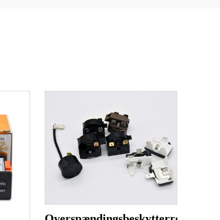
Overspændingsbeskytterrelæ