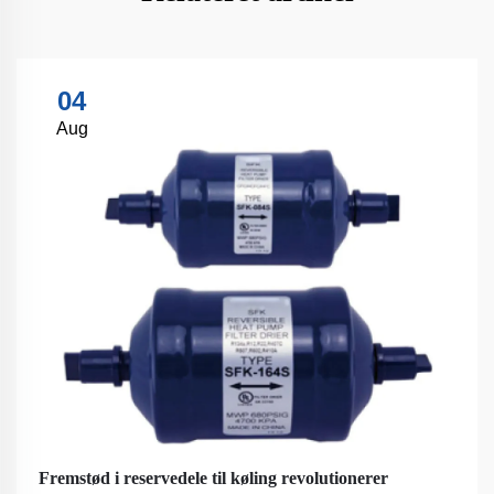
04
Aug
Fremstød i reservedele til køling revolutionerer