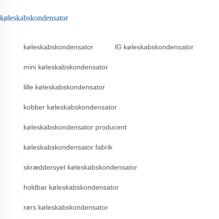
køleskabskondensator
køleskabskondensator
lG køleskabskondensator
mini køleskabskondensator
lille køleskabskondensator
kobber køleskabskondensator
køleskabskondensator producent
køleskabskondensator fabrik
skræddersyet køleskabskondensator
holdbar køleskabskondensator
rørs køleskabskondensator