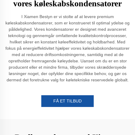
vores køleskabskondensatorer
I Xiamen Bestyn er vi stolte af at levere premium
køleskabskondensatorer, som er konstrueret til optimal ydelse og
pålidelighed. Vores kondensatorer er designet med avanceret
teknologi og gennemgår omfattende kvalitetskontrolprocesser,
hvilket sikrer en konstant køleeffektivitet og holdbarhed. Med
fokus på energieffektivitet hjælper vores køleskabskondensatorer
med at reducere driftsomkostningerne, samtidig med at de
opretholder fremragende køleydelse. Uanset om du er en stor
producent eller et mindre firma, tilbyder vores skræddersyede
løsninger noget, der opfylder dine specifikke behov, og gør os
dermed det foretrukne valg for køletekniske reservedele globalt.
FÅ ET TILBUD