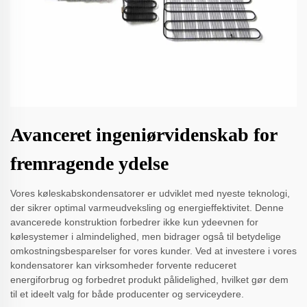
Avanceret ingeniørvidenskab for
fremragende ydelse
Vores køleskabskondensatorer er udviklet med nyeste teknologi,
der sikrer optimal varmeudveksling og energieffektivitet. Denne
avancerede konstruktion forbedrer ikke kun ydeevnen for
kølesystemer i almindelighed, men bidrager også til betydelige
omkostningsbesparelser for vores kunder. Ved at investere i vores
kondensatorer kan virksomheder forvente reduceret
energiforbrug og forbedret produkt pålidelighed, hvilket gør dem
til et ideelt valg for både producenter og serviceydere.