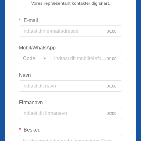
Vores repræsentant kontakter dig snart.
E-mail
0/100
Mobil/WhatsApp
Code
0/100
Navn
0/100
Firmanavn
0/200
Besked