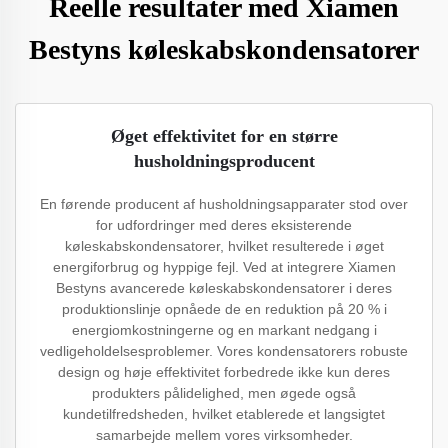
Reelle resultater med Xiamen
Bestyns køleskabskondensatorer
Øget effektivitet for en større
husholdningsproducent
En førende producent af husholdningsapparater stod over
for udfordringer med deres eksisterende
køleskabskondensatorer, hvilket resulterede i øget
energiforbrug og hyppige fejl. Ved at integrere Xiamen
Bestyns avancerede køleskabskondensatorer i deres
produktionslinje opnåede de en reduktion på 20 % i
energiomkostningerne og en markant nedgang i
vedligeholdelsesproblemer. Vores kondensatorers robuste
design og høje effektivitet forbedrede ikke kun deres
produkters pålidelighed, men øgede også
kundetilfredsheden, hvilket etablerede et langsigtet
samarbejde mellem vores virksomheder.