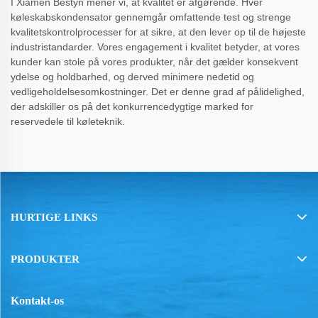
I Xiamen Bestyn mener vi, at kvalitet er afgørende. Hver
køleskabskondensator gennemgår omfattende test og strenge
kvalitetskontrolprocesser for at sikre, at den lever op til de højeste
industristandarder. Vores engagement i kvalitet betyder, at vores
kunder kan stole på vores produkter, når det gælder konsekvent
ydelse og holdbarhed, og derved minimere nedetid og
vedligeholdelsesomkostninger. Det er denne grad af pålidelighed,
der adskiller os på det konkurrencedygtige marked for
reservedele til køleteknik.
HURTIGE LINKS
PRODUKTER
Kontakt-os