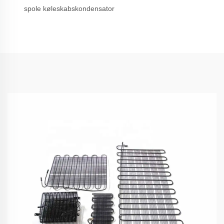
spole køleskabskondensator