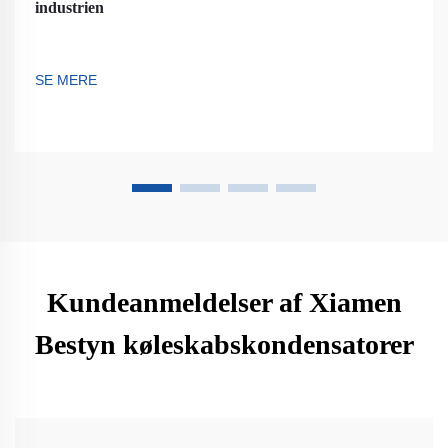
industrien
SE MERE
Kundeanmeldelser af Xiamen
Bestyn køleskabskondensatorer