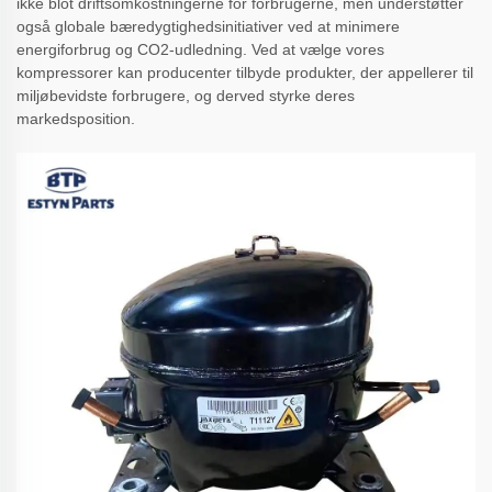
ikke blot driftsomkostningerne for forbrugerne, men understøtter
også globale bæredygtighedsinitiativer ved at minimere
energiforbrug og CO2-udledning. Ved at vælge vores
kompressorer kan producenter tilbyde produkter, der appellerer til
miljøbevidste forbrugere, og derved styrke deres
markedsposition.