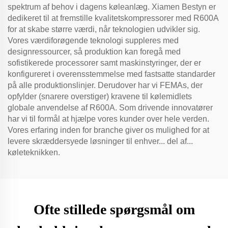
spektrum af behov i dagens køleanlæg. Xiamen Bestyn er
dedikeret til at fremstille kvalitetskompressorer med R600A
for at skabe større værdi, når teknologien udvikler sig.
Vores værdiforøgende teknologi suppleres med
designressourcer, så produktion kan foregå med
sofistikerede processorer samt maskinstyringer, der er
konfigureret i overensstemmelse med fastsatte standarder
på alle produktionslinjer. Derudover har vi FEMAs, der
opfylder (snarere overstiger) kravene til kølemidlets
globale anvendelse af R600A. Som drivende innovatører
har vi til formål at hjælpe vores kunder over hele verden.
Vores erfaring inden for branche giver os mulighed for at
levere skræddersyede løsninger til enhver... del af...
køleteknikken.
Ofte stillede spørgsmål om