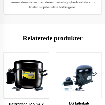
overensstemmelse med deres bæredygtighedsinitiativer og
tiltaler miljøbevidste forbrugere.
Relaterede produkter
LG køleskab
Højtydende 12 V/24 V