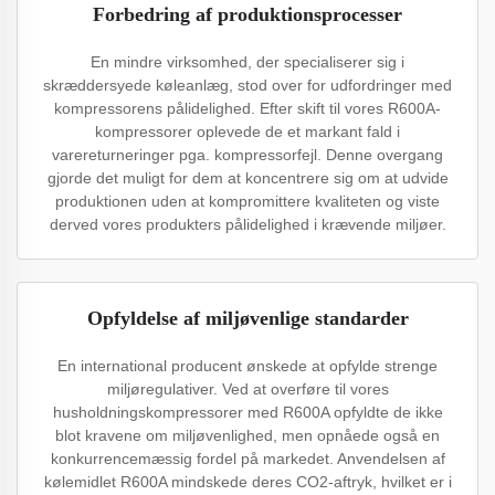
Forbedring af produktionsprocesser
En mindre virksomhed, der specialiserer sig i
skræddersyede køleanlæg, stod over for udfordringer med
kompressorens pålidelighed. Efter skift til vores R600A-
kompressorer oplevede de et markant fald i
varereturneringer pga. kompressorfejl. Denne overgang
gjorde det muligt for dem at koncentrere sig om at udvide
produktionen uden at kompromittere kvaliteten og viste
derved vores produkters pålidelighed i krævende miljøer.
Opfyldelse af miljøvenlige standarder
En international producent ønskede at opfylde strenge
miljøregulativer. Ved at overføre til vores
husholdningskompressorer med R600A opfyldte de ikke
blot kravene om miljøvenlighed, men opnåede også en
konkurrencemæssig fordel på markedet. Anvendelsen af
kølemidlet R600A mindskede deres CO2-aftryk, hvilket er i