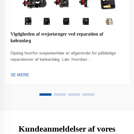
Vigtigheden af svejsetænger ved reparation af
køleanlæg
Opdag hvorfor svejsetørklær er afgørende for pålidelige
reparationer af køleanlæg. Lær, hvordan
præcisionsvejsning forbedrer systemintegriteten og
reducerer nedetid. Læs mere nu.
SE MERE
Kundeanmeldelser af vores