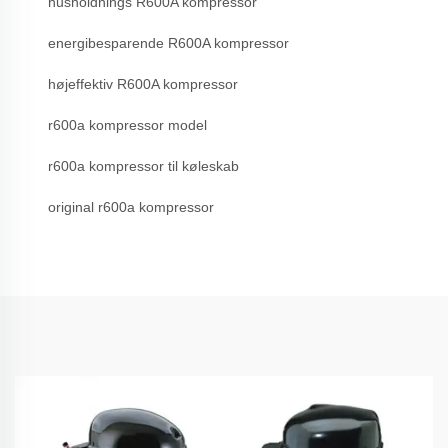
husholdnings R600A kompressor
energibesparende R600A kompressor
højeffektiv R600A kompressor
r600a kompressor model
r600a kompressor til køleskab
original r600a kompressor