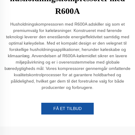
R600A
Husholdningskompressoren med R600A adskiller sig som et
premiumvalg for køleløsninger. Konstrueret med førende
teknologi leverer den enestående energieffektivitet samtidig med
optimal køleydelse. Med et kompakt design er den velegnet til
forskellige husholdningsapplikationer, herunder køleskabe og
klimaanlæg. Anvendelsen af R600A-kølemidlet sikrer en lavere
miljøpåvirkning og er i overensstemmelse med globale
bæredygtigheds mål. Vores kompressorer gennemgår omfattende
kvalitetskontrolprocesser for at garantere holdbarhed og
pålidelighed, hvilket gør dem til det foretrukne valg for både
producenter og forbrugere.
FÅ ET TILBUD