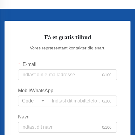
Få et gratis tilbud
Vores repræsentant kontakter dig snart.
E-mail
0/100
Mobil/WhatsApp
Code
0/100
Navn
0/100