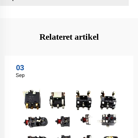
Relateret artikel
03
Sep