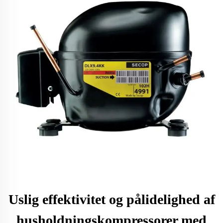
Uslig effektivitet og pålidelighed af
husholdningskompressorer med