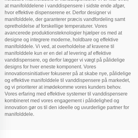
at manifolddelene i vanddispensere i sidste ende afgør,
hvor effektive dispenserene er. Derfor designer vi
manifolddele, der garanterer præcis vandfordeling samt
opretholdelse af forskellige temperaturer. Vores
avancerede produktionsteknologier hjælper os med at
designe og integrere moderne, holdbare og effektive
manifolddele. Vi ved, at overholdelse af kravene til
manifolddele kun er en del af levering af effektive
vanddispensere, og derfor lægger vi vægt på pålidelige
designs for hver eneste komponent. Vores
innovationsinitiativer fokuserer på at skabe nye, pålidelige
og effektive manifolddele til vanddispensere på markedet,
og vi prioriterer at imødekomme vores kunders behov.
Vores erfaring med effektive systemer til vanddispensere
kombineret med vores engagement i pålidelighed og
innovation gør os til den ideelle og uvurderlige partner for
manifolddele.