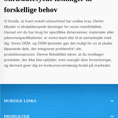
forskellige behov
Vi forstår, at hvert enkelt virksomhed har unikke krav. Derfor
tilbyder vi skræddersyede løsninger for vores manifolddele.
Uanset om du har brug for specifikke dimensioner, materialer eller
ydeevnespecifikationer, er vores team klar til at samarbejde med
dig. Vores OEM- og ODM-tjenester gør det muligt for os at skabe
tilpassede dele, der integreres problemfrit i din
produktionsproces. Denne fleksibilitet sikrer, at du modtager
produkter, der ikke blot opfylder, men overgår dine forventninger,
og dermed giver dig en konkurrencemæssig fordel på markedet.
HURTIGE LINKS
PRODUKTER