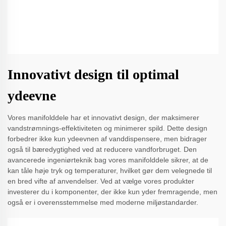
Innovativt design til optimal
ydeevne
Vores manifolddele har et innovativt design, der maksimerer
vandstrømnings-effektiviteten og minimerer spild. Dette design
forbedrer ikke kun ydeevnen af vanddispensere, men bidrager
også til bæredygtighed ved at reducere vandforbruget. Den
avancerede ingeniørteknik bag vores manifolddele sikrer, at de
kan tåle høje tryk og temperaturer, hvilket gør dem velegnede til
en bred vifte af anvendelser. Ved at vælge vores produkter
investerer du i komponenter, der ikke kun yder fremragende, men
også er i overensstemmelse med moderne miljøstandarder.