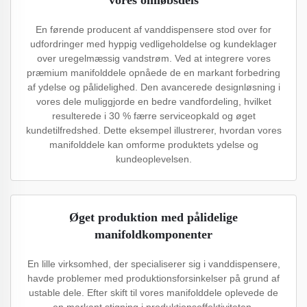
vores omløbsdels
En førende producent af vanddispensere stod over for
udfordringer med hyppig vedligeholdelse og kundeklager
over uregelmæssig vandstrøm. Ved at integrere vores
præmium manifolddele opnåede de en markant forbedring
af ydelse og pålidelighed. Den avancerede designløsning i
vores dele muliggjorde en bedre vandfordeling, hvilket
resulterede i 30 % færre serviceopkald og øget
kundetilfredshed. Dette eksempel illustrerer, hvordan vores
manifolddele kan omforme produktets ydelse og
kundeoplevelsen.
Øget produktion med pålidelige
manifoldkomponenter
En lille virksomhed, der specialiserer sig i vanddispensere,
havde problemer med produktionsforsinkelser på grund af
ustable dele. Efter skift til vores manifolddele oplevede de