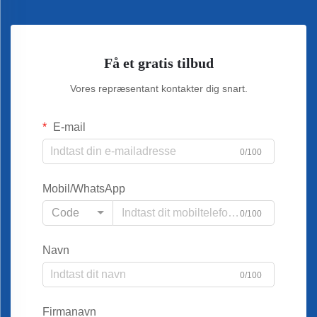
Få et gratis tilbud
Vores repræsentant kontakter dig snart.
E-mail
0/100
Mobil/WhatsApp
Code
0/100
Navn
0/100
Firmanavn