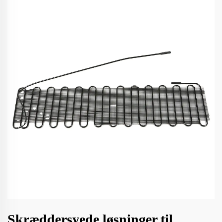
Skræddersyede løsninger til