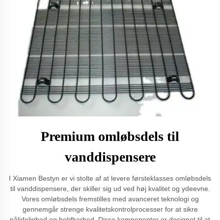
Premium omløbsdels til
vanddispensere
I Xiamen Bestyn er vi stolte af at levere førsteklasses omløbsdels
til vanddispensere, der skiller sig ud ved høj kvalitet og ydeevne.
Vores omløbsdels fremstilles med avanceret teknologi og
gennemgår strenge kvalitetskontrolprocesser for at sikre
pålidelighed og holdbarhed. Disse komponenter er designet til at