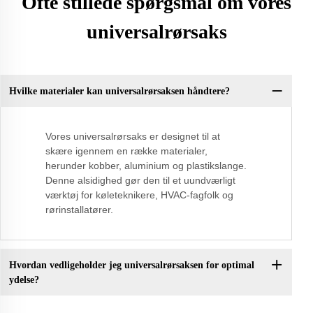
Ofte stillede spørgsmål om vores
universalrørsaks
Hvilke materialer kan universalrørsaksen håndtere?
Vores universalrørsaks er designet til at
skære igennem en række materialer,
herunder kobber, aluminium og plastikslange.
Denne alsidighed gør den til et uundværligt
værktøj for køleteknikere, HVAC-fagfolk og
rørinstallatører.
Hvordan vedligeholder jeg universalrørsaksen for optimal
ydelse?