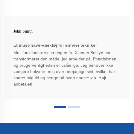
John Smith
Et must-have-værktøj for enhver tekniker
Multifunktionsrørschæringen fra Xiamen Bestyn har
transformeret den måde, jeg arbejder på. Præcisionen
og brugervenligheden er uslåelige. Jeg behøver ikke
længere bekymre mig over unøjagtige snit, hvilket har
sparet mig tid og penge på hvert eneste job. Højt
anbefalet!