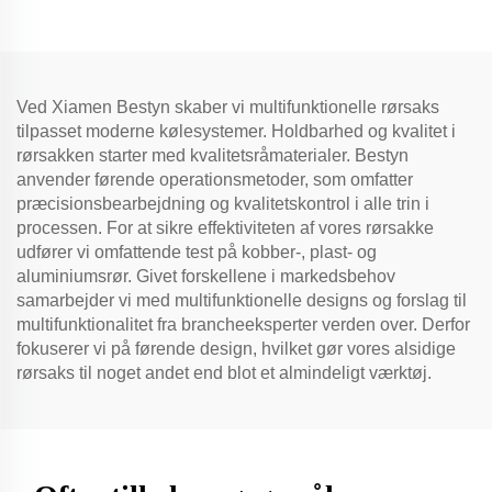
Ved Xiamen Bestyn skaber vi multifunktionelle rørsaks
tilpasset moderne kølesystemer. Holdbarhed og kvalitet i
rørsakken starter med kvalitetsråmaterialer. Bestyn
anvender førende operationsmetoder, som omfatter
præcisionsbearbejdning og kvalitetskontrol i alle trin i
processen. For at sikre effektiviteten af vores rørsakke
udfører vi omfattende test på kobber-, plast- og
aluminiumsrør. Givet forskellene i markedsbehov
samarbejder vi med multifunktionelle designs og forslag til
multifunktionalitet fra brancheeksperter verden over. Derfor
fokuserer vi på førende design, hvilket gør vores alsidige
rørsaks til noget andet end blot et almindeligt værktøj.