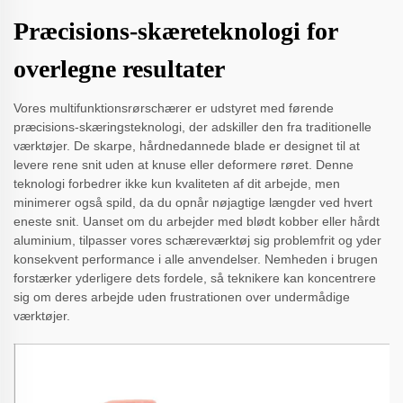
Præcisions-skæreteknologi for
overlegne resultater
Vores multifunktionsrørschærer er udstyret med førende
præcisions-skæringsteknologi, der adskiller den fra traditionelle
værktøjer. De skarpe, hårdnedannede blade er designet til at
levere rene snit uden at knuse eller deformere røret. Denne
teknologi forbedrer ikke kun kvaliteten af dit arbejde, men
minimerer også spild, da du opnår nøjagtige længder ved hvert
eneste snit. Uanset om du arbejder med blødt kobber eller hårdt
aluminium, tilpasser vores schæreværktøj sig problemfrit og yder
konsekvent performance i alle anvendelser. Nemheden i brugen
forstærker yderligere dets fordele, så teknikere kan koncentrere
sig om deres arbejde uden frustrationen over undermådige
værktøjer.