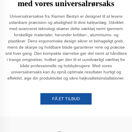
med vores universalrørsaks
Universalrørsakse fra Xiamen Bestyn er designet til at levere
uslanbare præcision og alsidighed til dine køleanlæg. Udviklet
med avanceret teknologi skærer dette værktøj nemt igennem
forskellige materialer, herunder kobber-, aluminiums- og
plastikrør. Dens ergonomiske design sikrer et behageligt greb,
mens de skarpe og holdbare blade garanterer rene og præcise
snit hver gang. Den kompakte størrelse gør det nemt at håndtere
i trange omgivelser, hvilket gør den til et uundværligt værktøj for
både professionelle og hobbybrugere. Med vores
universalrørsaks kan du opnå optimale resultater hurtigt og
effektivt, øge din produktivitet og sikre højkvalitetsinstallationer.
FÅ ET TILBUD