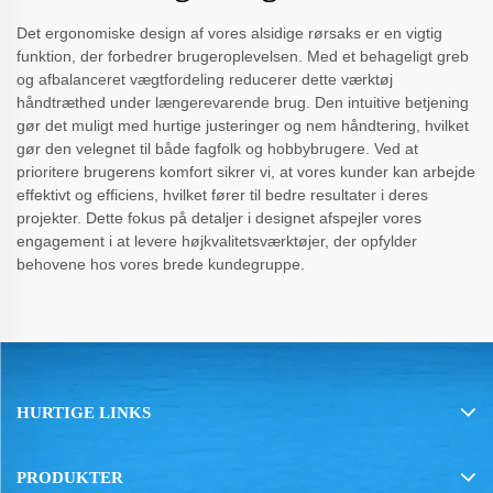
Det ergonomiske design af vores alsidige rørsaks er en vigtig
funktion, der forbedrer brugeroplevelsen. Med et behageligt greb
og afbalanceret vægtfordeling reducerer dette værktøj
håndtræthed under længerevarende brug. Den intuitive betjening
gør det muligt med hurtige justeringer og nem håndtering, hvilket
gør den velegnet til både fagfolk og hobbybrugere. Ved at
prioritere brugerens komfort sikrer vi, at vores kunder kan arbejde
effektivt og efficiens, hvilket fører til bedre resultater i deres
projekter. Dette fokus på detaljer i designet afspejler vores
engagement i at levere højkvalitetsværktøjer, der opfylder
behovene hos vores brede kundegruppe.
HURTIGE LINKS
PRODUKTER