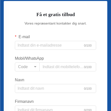
Få et gratis tilbud
Vores repræsentant kontakter dig snart.
E-mail
0/100
Mobil/WhatsApp
Code
0/100
Navn
0/100
Firmanavn
0/200