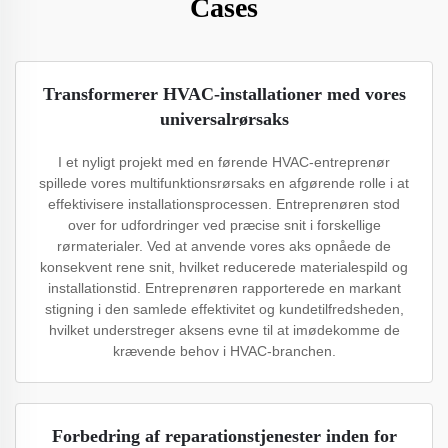
Cases
Transformerer HVAC-installationer med vores
universalrørsaks
I et nyligt projekt med en førende HVAC-entreprenør
spillede vores multifunktionsrørsaks en afgørende rolle i at
effektivisere installationsprocessen. Entreprenøren stod
over for udfordringer ved præcise snit i forskellige
rørmaterialer. Ved at anvende vores aks opnåede de
konsekvent rene snit, hvilket reducerede materialespild og
installationstid. Entreprenøren rapporterede en markant
stigning i den samlede effektivitet og kundetilfredsheden,
hvilket understreger aksens evne til at imødekomme de
krævende behov i HVAC-branchen.
Forbedring af reparationstjenester inden for