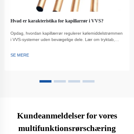
Hvad er karakteristika for kapillarrør i VVS?
Opdag, hvordan kapillærrør regulerer kølemiddelstrømmen
i VVS-systemer uden bevægelige dele. Lær om tryktab,
designparametre og optimale anvendelser. Læs mere.
SE MERE
Kundeanmeldelser for vores
multifunktionsrørschæring