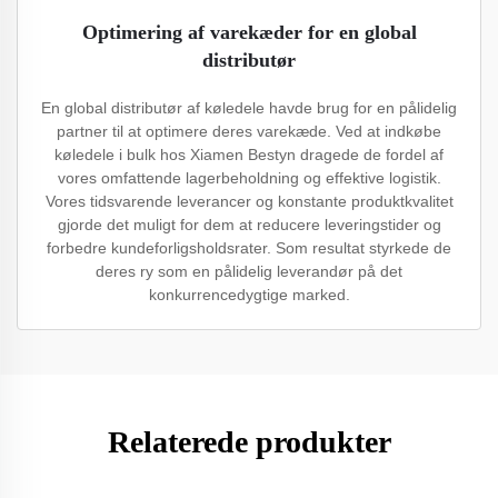
Optimering af varekæder for en global
distributør
En global distributør af køledele havde brug for en pålidelig
partner til at optimere deres varekæde. Ved at indkøbe
køledele i bulk hos Xiamen Bestyn dragede de fordel af
vores omfattende lagerbeholdning og effektive logistik.
Vores tidsvarende leverancer og konstante produktkvalitet
gjorde det muligt for dem at reducere leveringstider og
forbedre kundeforligsholdsrater. Som resultat styrkede de
deres ry som en pålidelig leverandør på det
konkurrencedygtige marked.
Relaterede produkter