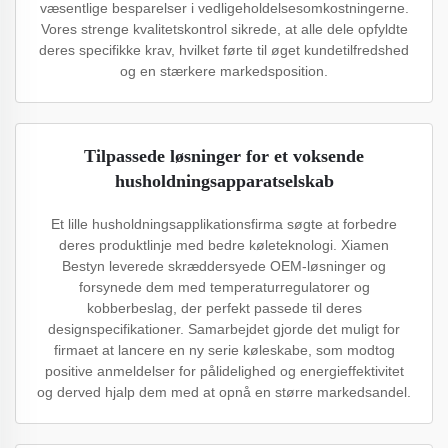
væsentlige besparelser i vedligeholdelsesomkostningerne.
Vores strenge kvalitetskontrol sikrede, at alle dele opfyldte
deres specifikke krav, hvilket førte til øget kundetilfredshed
og en stærkere markedsposition.
Tilpassede løsninger for et voksende
husholdningsapparatselskab
Et lille husholdningsapplikationsfirma søgte at forbedre
deres produktlinje med bedre køleteknologi. Xiamen
Bestyn leverede skræddersyede OEM-løsninger og
forsynede dem med temperaturregulatorer og
kobberbeslag, der perfekt passede til deres
designspecifikationer. Samarbejdet gjorde det muligt for
firmaet at lancere en ny serie køleskabe, som modtog
positive anmeldelser for pålidelighed og energieffektivitet
og derved hjalp dem med at opnå en større markedsandel.