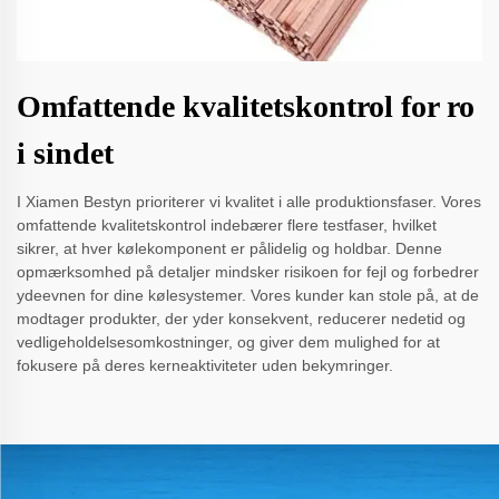
Omfattende kvalitetskontrol for ro
i sindet
I Xiamen Bestyn prioriterer vi kvalitet i alle produktionsfaser. Vores
omfattende kvalitetskontrol indebærer flere testfaser, hvilket
sikrer, at hver kølekomponent er pålidelig og holdbar. Denne
opmærksomhed på detaljer mindsker risikoen for fejl og forbedrer
ydeevnen for dine kølesystemer. Vores kunder kan stole på, at de
modtager produkter, der yder konsekvent, reducerer nedetid og
vedligeholdelsesomkostninger, og giver dem mulighed for at
fokusere på deres kerneaktiviteter uden bekymringer.