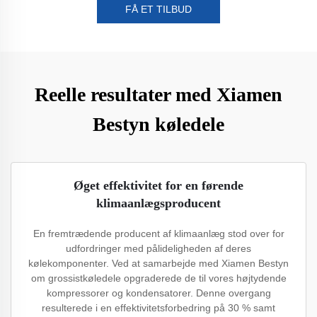
FÅ ET TILBUD
Reelle resultater med Xiamen
Bestyn køledele
Øget effektivitet for en førende
klimaanlægsproducent
En fremtrædende producent af klimaanlæg stod over for
udfordringer med pålideligheden af deres
kølekomponenter. Ved at samarbejde med Xiamen Bestyn
om grossistkøledele opgraderede de til vores højtydende
kompressorer og kondensatorer. Denne overgang
resulterede i en effektivitetsforbedring på 30 % samt