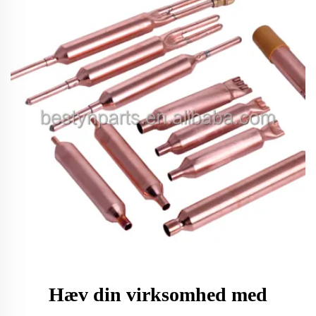
Hæv din virksomhed med