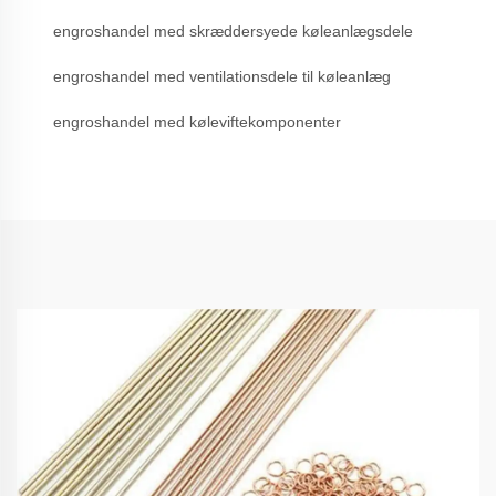
engroshandel med skræddersyede køleanlægsdele
engroshandel med ventilationsdele til køleanlæg
engroshandel med køleviftekomponenter