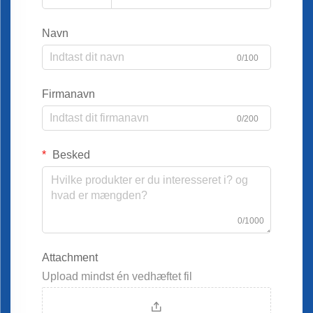
Navn
0/100
Firmanavn
0/200
Besked
0/1000
Attachment
Upload mindst én vedhæftet fil