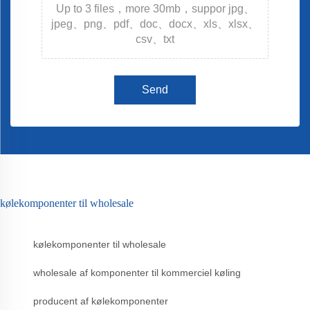
Up to 3 files，more 30mb，suppor jpg、
jpeg、png、pdf、doc、docx、xls、xlsx、
csv、txt
Send
kølekomponenter til wholesale
kølekomponenter til wholesale
wholesale af komponenter til kommerciel køling
producent af kølekomponenter