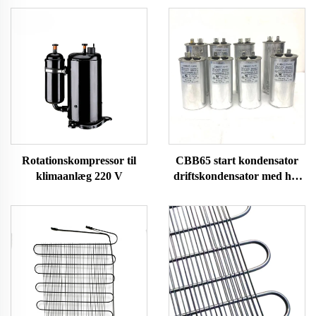
Rotationskompressor til
CBB65 start kondensator
klimaanlæg 220 V
driftskondensator med høj
kvalitet