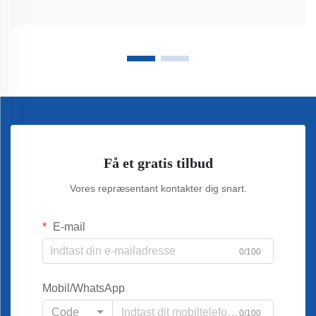
Få et gratis tilbud
Vores repræsentant kontakter dig snart.
E-mail
0/100
Mobil/WhatsApp
Code
0/100