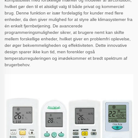
kompatibilitet med forskellige mærker og modeller af aircondition,
hvilket gør den til et alsidigt valg til både privat og kommerciel
brug. Denne funktion er især fordelagtig for kunder med flere
enheder, da den giver mulighed for at styre alle klimasystemer fra
én enkelt fjernbetjening. De avancerede
programmeringsmuligheder sikrer, at brugere nemt kan skifte
mellem forskellige enheder, hvilket giver en problemfri oplevelse,
der øger bekvemmeligheden og effektiviteten. Dette innovative
design sparer ikke kun tid, men forenkler også
temperaturreguleringen og imødekommer et bredt spektrum af
brugerbehov.