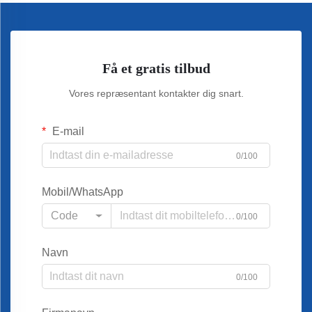
Få et gratis tilbud
Vores repræsentant kontakter dig snart.
E-mail
0/100
Mobil/WhatsApp
Code
0/100
Navn
0/100