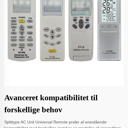
Avanceret kompatibilitet til
forskellige behov
Splittype AC Unit Universal Remote praler af enestående