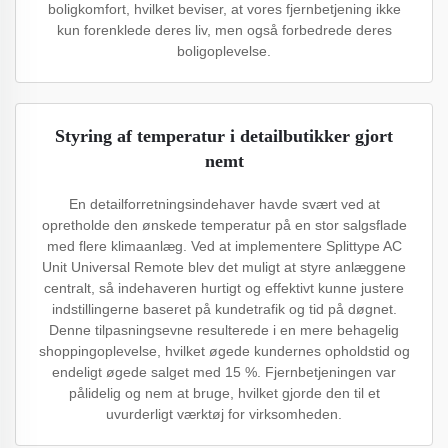
boligkomfort, hvilket beviser, at vores fjernbetjening ikke
kun forenklede deres liv, men også forbedrede deres
boligoplevelse.
Styring af temperatur i detailbutikker gjort
nemt
En detailforretningsindehaver havde svært ved at
opretholde den ønskede temperatur på en stor salgsflade
med flere klimaanlæg. Ved at implementere Splittype AC
Unit Universal Remote blev det muligt at styre anlæggene
centralt, så indehaveren hurtigt og effektivt kunne justere
indstillingerne baseret på kundetrafik og tid på døgnet.
Denne tilpasningsevne resulterede i en mere behagelig
shoppingoplevelse, hvilket øgede kundernes opholdstid og
endeligt øgede salget med 15 %. Fjernbetjeningen var
pålidelig og nem at bruge, hvilket gjorde den til et
uvurderligt værktøj for virksomheden.