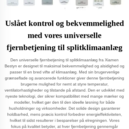
Uslået kontrol og bekvemmelighed
med vores universelle
fjernbetjening til splitklimaanlæg
Den universelle fjernbetjening til splitklimaanlæg fra Xiamen
Bestyn er designet til maksimal bekvemmelighed og alsidighed og
passer til en bred vifte af klimaanlæg. Med sin brugervenlige
grænseflade og avancerede funktioner giver denne fjernbetjening
brugerne mulighed for nemt at styre temperatur,
ventilatorhastigheder og tilstande på afstand. Den er udviklet med
nyeste teknologi, der sikrer kompatibilitet med mange mærker og
modeller, hvilket gør den til den ideelle løsning for både
husholdninger og virksomheder. Det solide design garanterer
holdbarhed, mens præcis kontrol forbedrer energieffektiviteten,
hvilket til sidst resulterer i besparelser på elregningen. Vores
fokus på kvalitet betyder, at hver fjernbetjening gennemgår