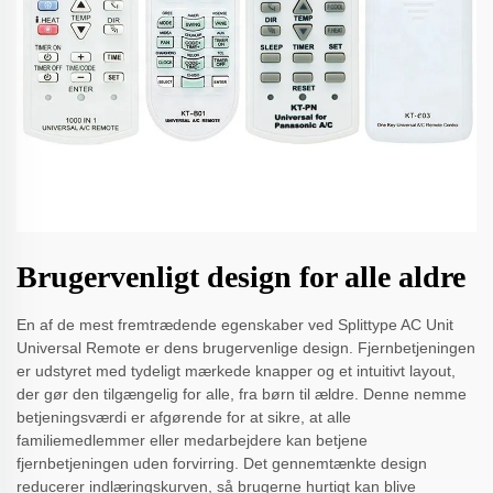
Brugervenligt design for alle aldre
En af de mest fremtrædende egenskaber ved Splittype AC Unit
Universal Remote er dens brugervenlige design. Fjernbetjeningen
er udstyret med tydeligt mærkede knapper og et intuitivt layout,
der gør den tilgængelig for alle, fra børn til ældre. Denne nemme
betjeningsværdi er afgørende for at sikre, at alle
familiemedlemmer eller medarbejdere kan betjene
fjernbetjeningen uden forvirring. Det gennemtænkte design
reducerer indlæringskurven, så brugerne hurtigt kan blive