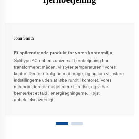
John Smith
Et spilændrende produkt for vores kontormiljø
Splittype AC-enheds universal-fjernbetjening har
transformeret måden, vi styrer temperaturen i vores
kontor. Den er utrolig nem at bruge, og nu kan vi justere
indstillingerne uden at løbe rundt i kontoret. Vores
medarbejdere er meget mere tilfredse, og vi har
bemærket et fald i energiregningerne. Højst
anbefalelsesværdigt!