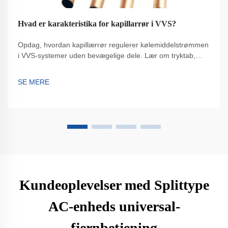
Hvad er karakteristika for kapillarrør i VVS?
Opdag, hvordan kapillærrør regulerer kølemiddelstrømmen
i VVS-systemer uden bevægelige dele. Lær om tryktab,
designparametre og optimale anvendelser. Læs mere.
SE MERE
Kundeoplevelser med Splittype
AC-enheds universal-
fjernbetjening