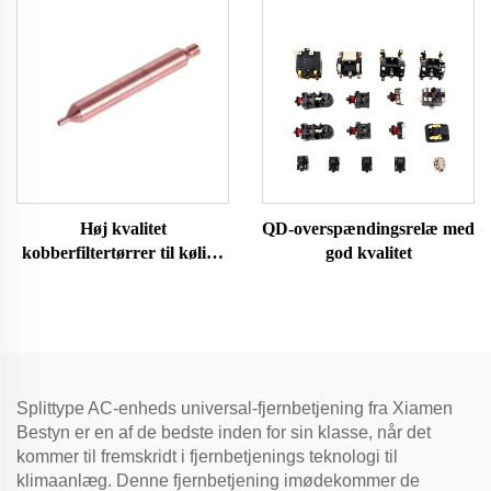
koldtvandsbeholder til
husholdningsapparater
Høj kvalitet
QD-overspændingsrelæ med
kobberfiltertørrer til køling
god kvalitet
og aircondition
Splittype AC-enheds universal-fjernbetjening fra Xiamen
Bestyn er en af de bedste inden for sin klasse, når det
kommer til fremskridt i fjernbetjenings teknologi til
klimaanlæg. Denne fjernbetjening imødekommer de