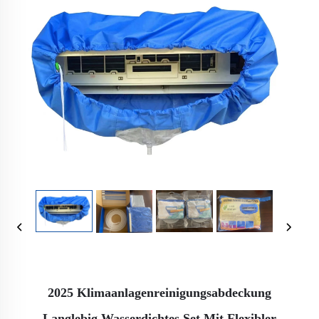
2025 Klimaanlagenreinigungsabdeckung
Langlebig Wasserdichtes Set Mit Flexibler