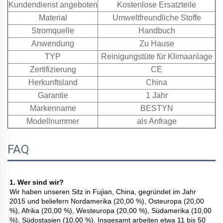
Kundendienst angeboten
Kostenlose Ersatzteile
Material
Umweltfreundliche Stoffe
Stromquelle
Handbuch
Anwendung
Zu Hause
TYP
Reinigungstüte für Klimaanlage
Zertifizierung
CE
Herkunftsland
China
Garantie
1 Jahr
Markenname
BESTYN
Modellnummer
als Anfrage
FAQ
1. Wer sind wir? 
Wir haben unseren Sitz in Fujian, China, gegründet im Jahr 
2015 und beliefern Nordamerika (20,00 %), Osteuropa (20,00 
%), Afrika (20,00 %), Westeuropa (20,00 %), Südamerika (10,00 
%), Südostasien (10,00 %). Insgesamt arbeiten etwa 11 bis 50 