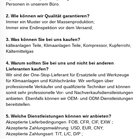
Personen in unserem Büro. 
2. Wie können wir Qualität garantieren? 
Immer ein Muster vor der Massenproduktion; 
Immer eine Endinspektion vor dem Versand; 
3. Was können Sie bei uns kaufen? 
kälteanlagen Teile, Klimaanlagen Teile, Kompressor, Kupferrohr, 
Kältemittelgas 
4. Warum sollten Sie bei uns und nicht bei anderen 
Lieferanten kaufen? 
Wir sind der One-Stop-Lieferant für Ersatzteile und Werkzeuge 
für Klimaanlagen und Kühlschränke. Wir verfügen über 
professionelle Verkäufer und qualifizierte Techniker und können 
somit sehr professionelle Vor- und Nachverkaufsdienstleistungen 
anbieten. Ebenfalls können wir OEM- und ODM-Dienstleistungen 
bereitstellen. 
5. Welche Dienstleistungen können wir anbieten? 
Akzeptierte Lieferbedingungen: FOB, CFR, CIF, EXW；   
Akzeptierte Zahlungsmwährung: USD, EUR, CNY; 
Akzeptierte Zahlungsart: T/T, L/C, D/P ; 