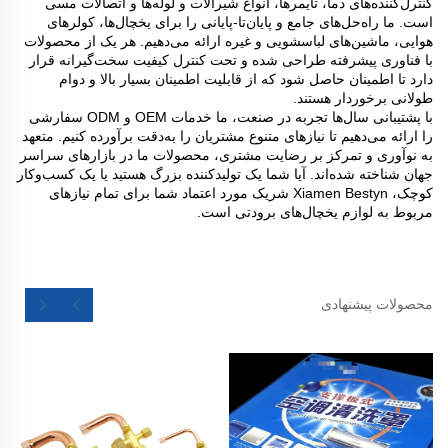
کنترل‌کننده‌های دما، تایمرها، انواع شیرآلات و لوله‌ها و اتصالات مسی
است. ما راه‌حل‌های جامع و پایان‌تا-پایانی را برای یخچال‌ها، کولرهای
هوایی، ماشین‌های لباسشویی و غیره ارائه می‌دهیم. هر یک از محصولات
با فناوری پیشرفته طراحی شده و تحت کنترل کیفیت سخت‌گیرانه قرار
دارد تا اطمینان حاصل شود که از قابلیت اطمینان بسیار بالا و دوام
طولانی برخوردار هستند.
با پشتیبانی سال‌ها تجربه در صنعت، ما خدمات OEM و ODM سفارشی
را ارائه می‌دهیم تا نیازهای متنوع مشتریان را به‌دقت برآورده کنیم. متعهد
به نوآوری و تمرکز بر رضایت مشتری، محصولات ما در بازارهای سراسر
جهان شناخته شده‌اند. آیا شما یک تولیدکننده بزرگ هستید یا یک کسب‌وکار
کوچک، Xiamen Bestyn شریک مورد اعتماد شما برای تمام نیازهای
مربوط به لوازم یخچال‌های برودتی است.
محصولات پیشنهادی