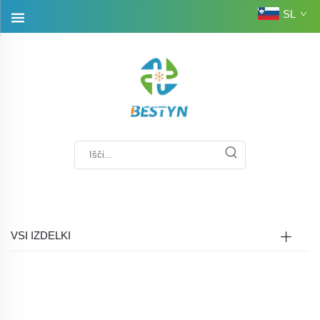
SL
VSI IZDELKI