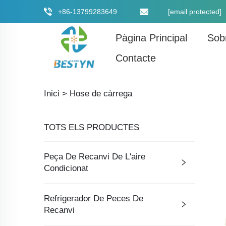
+86-13799283649
[email protected]
Pàgina Principal
Sob
Contacte
Inici >
Hose de càrrega
TOTS ELS PRODUCTES
Peça De Recanvi De L'aire
Condicionat
Refrigerador De Peces De
Recanvi