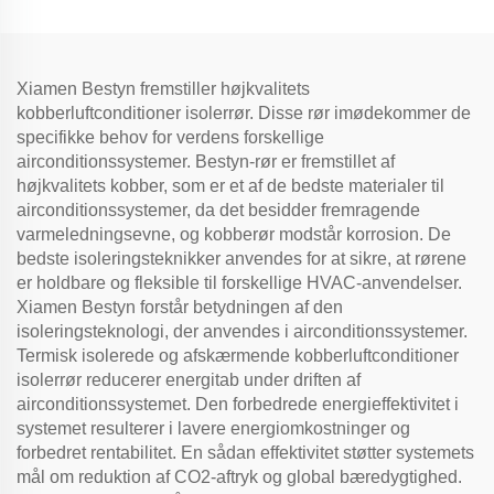
Xiamen Bestyn fremstiller højkvalitets
kobberluftconditioner isolerrør. Disse rør imødekommer de
specifikke behov for verdens forskellige
airconditionssystemer. Bestyn-rør er fremstillet af
højkvalitets kobber, som er et af de bedste materialer til
airconditionssystemer, da det besidder fremragende
varmeledningsevne, og kobberør modstår korrosion. De
bedste isoleringsteknikker anvendes for at sikre, at rørene
er holdbare og fleksible til forskellige HVAC-anvendelser.
Xiamen Bestyn forstår betydningen af den
isoleringsteknologi, der anvendes i airconditionssystemer.
Termisk isolerede og afskærmende kobberluftconditioner
isolerrør reducerer energitab under driften af
airconditionssystemet. Den forbedrede energieffektivitet i
systemet resulterer i lavere energiomkostninger og
forbedret rentabilitet. En sådan effektivitet støtter systemets
mål om reduktion af CO2-aftryk og global bæredygtighed.