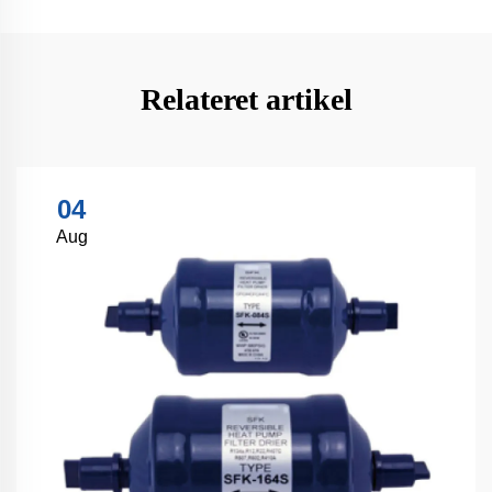
Relateret artikel
04
Aug