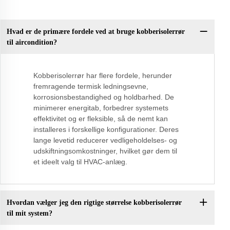
Hvad er de primære fordele ved at bruge kobberisolerrør
til aircondition?
Kobberisolerrør har flere fordele, herunder
fremragende termisk ledningsevne,
korrosionsbestandighed og holdbarhed. De
minimerer energitab, forbedrer systemets
effektivitet og er fleksible, så de nemt kan
installeres i forskellige konfigurationer. Deres
lange levetid reducerer vedligeholdelses- og
udskiftningsomkostninger, hvilket gør dem til
et ideelt valg til HVAC-anlæg.
Hvordan vælger jeg den rigtige størrelse kobberisolerrør
til mit system?