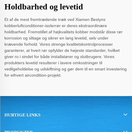
Holdbarhed og levetid
Et af de mest fremtrædende træk ved Xiamen Bestyns
kobberluftconditioner-isolerrør er deres ekstraordinære
holdbarhed. Fremstillet af højkvalitets kobber modstår disse rør
korrosion og slitage og sikrer en lang levetid, selv under
krævende forhold. Vores strenge kvalitetskontrolprocesser
garanterer, at hvert rør opfylder de højeste standarder, hvilket
giver ro i sindet for både installatører og slutbrugere. Vores
produkters levetid resulterer i lavere omkostninger til
vedligeholdelse og udskiftning og gør dem til en smart investering
for ethvert aircondition-projekt.
HURTIGE LINKS