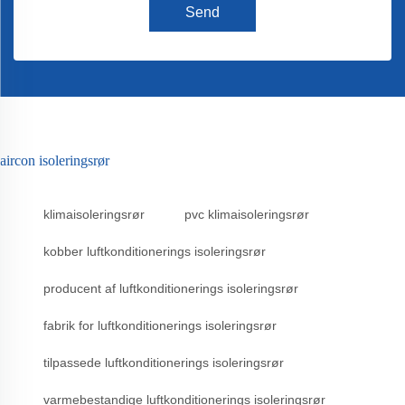
Send
aircon isoleringsrør
klimaisoleringsrør
pvc klimaisoleringsrør
kobber luftkonditionerings isoleringsrør
producent af luftkonditionerings isoleringsrør
fabrik for luftkonditionerings isoleringsrør
tilpassede luftkonditionerings isoleringsrør
varmebestandige luftkonditionerings isoleringsrør