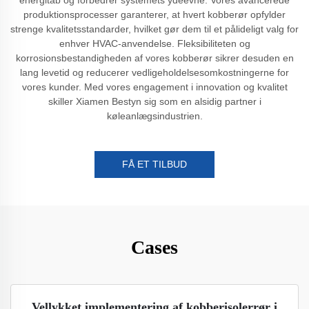
produktionsprocesser garanterer, at hvert kobberør opfylder
strenge kvalitetsstandarder, hvilket gør dem til et pålideligt valg for
enhver HVAC-anvendelse. Fleksibiliteten og
korrosionsbestandigheden af vores kobberør sikrer desuden en
lang levetid og reducerer vedligeholdelsesomkostningerne for
vores kunder. Med vores engagement i innovation og kvalitet
skiller Xiamen Bestyn sig som en alsidig partner i
køleanlægsindustrien.
FÅ ET TILBUD
Cases
Vellykket implementering af kobberisolerrør i