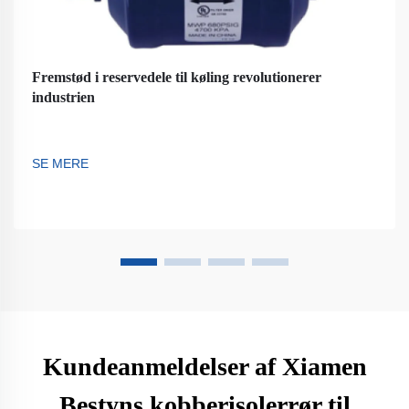
Fremstød i reservedele til køling revolutionerer
industrien
SE MERE
Kundeanmeldelser af Xiamen
Bestyns kobberisolerrør til