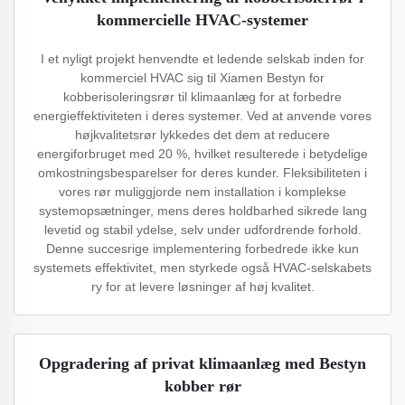
kommercielle HVAC-systemer
I et nyligt projekt henvendte et ledende selskab inden for
kommerciel HVAC sig til Xiamen Bestyn for
kobberisoleringsrør til klimaanlæg for at forbedre
energieffektiviteten i deres systemer. Ved at anvende vores
højkvalitetsrør lykkedes det dem at reducere
energiforbruget med 20 %, hvilket resulterede i betydelige
omkostningsbesparelser for deres kunder. Fleksibiliteten i
vores rør muliggjorde nem installation i komplekse
systemopsætninger, mens deres holdbarhed sikrede lang
levetid og stabil ydelse, selv under udfordrende forhold.
Denne succesrige implementering forbedrede ikke kun
systemets effektivitet, men styrkede også HVAC-selskabets
ry for at levere løsninger af høj kvalitet.
Opgradering af privat klimaanlæg med Bestyn
kobber rør