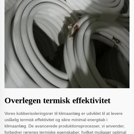
Overlegen termisk effektivitet
Vores kobberisoleringsrør til klimaanlæg er udviklet til at levere
uslåelig termisk effektivitet og sikre minimal energitab i
klimaanlæg. De avancerede produktionsprocesser, vi anvender,
forbedrer rørenes termiske egenskaber, hvilket muliggør optimal