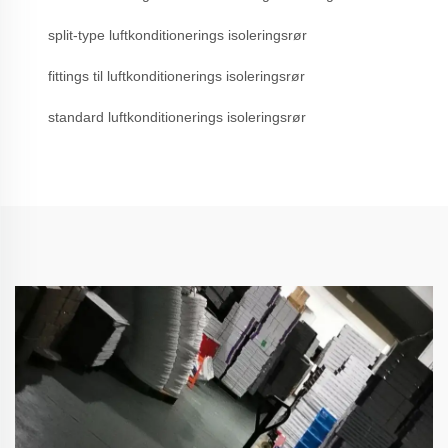
split-type luftkonditionerings isoleringsrør
fittings til luftkonditionerings isoleringsrør
standard luftkonditionerings isoleringsrør