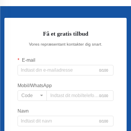
Få et gratis tilbud
Vores repræsentant kontakter dig snart.
E-mail
0/100
Mobil/WhatsApp
Code
0/100
Navn
0/100