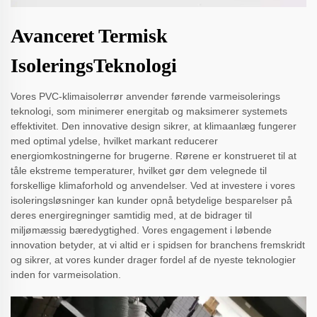
Avanceret Termisk
IsoleringsTeknologi
Vores PVC-klimaisolerrør anvender førende varmeisolerings
teknologi, som minimerer energitab og maksimerer systemets
effektivitet. Den innovative design sikrer, at klimaanlæg fungerer
med optimal ydelse, hvilket markant reducerer
energiomkostningerne for brugerne. Rørene er konstrueret til at
tåle ekstreme temperaturer, hvilket gør dem velegnede til
forskellige klimaforhold og anvendelser. Ved at investere i vores
isoleringsløsninger kan kunder opnå betydelige besparelser på
deres energiregninger samtidig med, at de bidrager til
miljømæssig bæredygtighed. Vores engagement i løbende
innovation betyder, at vi altid er i spidsen for branchens fremskridt
og sikrer, at vores kunder drager fordel af de nyeste teknologier
inden for varmeisolation.