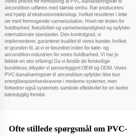
Vores proces for fremstilling af PVC-kanaliseringsrør til
aircondition udføres med største omhu. Rør produceres
ved hjælp af ekstrusionsteknologi, hvilket resulterer i lette
rør med fremragende varmeisolation. Hvert rør testes for
holdbarhed, fleksibilitet og varmebestandighed og opfylder
internationale standarder. Den kontrolgrad, vi
implementerer, garanterer kvalitet til vores kunder, hvilket
er grunden til, at vi er beundret inden for køle- og
aircondition-industrien for vores holdbarhed. Vi har jo
faktisk en stor erfaring! Da vi forstår de forskellige
kundekrav, tilbyder vi personliggjort OEM og ODM. Vores
PVC-kanaliseringsrør til aircondition opfylder ikke kun
energibesparelseskravene i moderne systemer, men
forbedrer også systemets samlede effektivitet for en bedre
bæredygtig fremtid.
Ofte stillede spørgsmål om PVC-