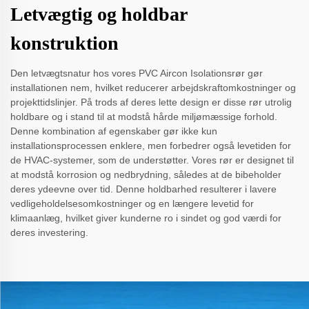
Letvægtig og holdbar
konstruktion
Den letvægtsnatur hos vores PVC Aircon Isolationsrør gør
installationen nem, hvilket reducerer arbejdskraftomkostninger og
projekttidslinjer. På trods af deres lette design er disse rør utrolig
holdbare og i stand til at modstå hårde miljømæssige forhold.
Denne kombination af egenskaber gør ikke kun
installationsprocessen enklere, men forbedrer også levetiden for
de HVAC-systemer, som de understøtter. Vores rør er designet til
at modstå korrosion og nedbrydning, således at de bibeholder
deres ydeevne over tid. Denne holdbarhed resulterer i lavere
vedligeholdelsesomkostninger og en længere levetid for
klimaanlæg, hvilket giver kunderne ro i sindet og god værdi for
deres investering.