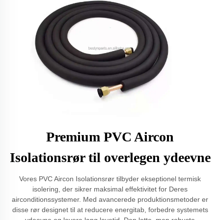
Premium PVC Aircon
Isolationsrør til overlegen ydeevne
Vores PVC Aircon Isolationsrør tilbyder ekseptionel termisk
isolering, der sikrer maksimal effektivitet for Deres
airconditionssystemer. Med avancerede produktionsmetoder er
disse rør designet til at reducere energitab, forbedre systemets
ydeevne og levere lang levetid. Den lette, men robuste