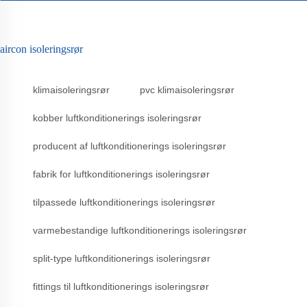
aircon isoleringsrør
klimaisoleringsrør
pvc klimaisoleringsrør
kobber luftkonditionerings isoleringsrør
producent af luftkonditionerings isoleringsrør
fabrik for luftkonditionerings isoleringsrør
tilpassede luftkonditionerings isoleringsrør
varmebestandige luftkonditionerings isoleringsrør
split-type luftkonditionerings isoleringsrør
fittings til luftkonditionerings isoleringsrør