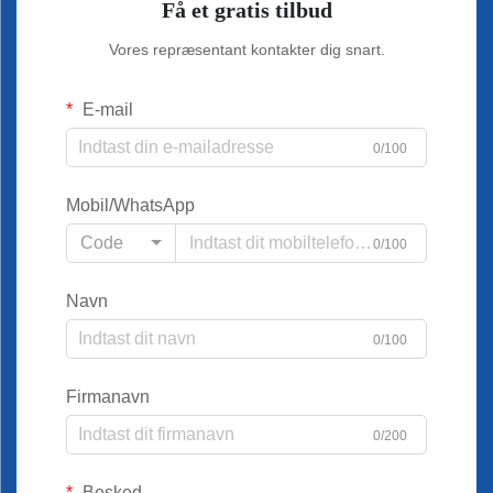
Få et gratis tilbud
Vores repræsentant kontakter dig snart.
E-mail
0/100
Mobil/WhatsApp
Code
0/100
Navn
0/100
Firmanavn
0/200
Besked