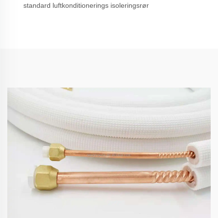
standard luftkonditionerings isoleringsrør