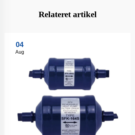
Relateret artikel
04
Aug