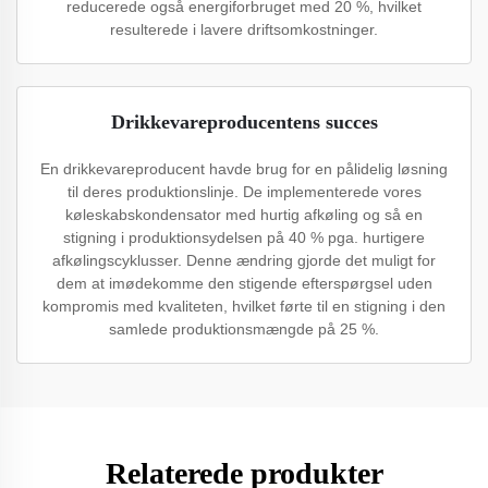
reducerede også energiforbruget med 20 %, hvilket
resulterede i lavere driftsomkostninger.
Drikkevareproducentens succes
En drikkevareproducent havde brug for en pålidelig løsning
til deres produktionslinje. De implementerede vores
køleskabskondensator med hurtig afkøling og så en
stigning i produktionsydelsen på 40 % pga. hurtigere
afkølingscyklusser. Denne ændring gjorde det muligt for
dem at imødekomme den stigende efterspørgsel uden
kompromis med kvaliteten, hvilket førte til en stigning i den
samlede produktionsmængde på 25 %.
Relaterede produkter