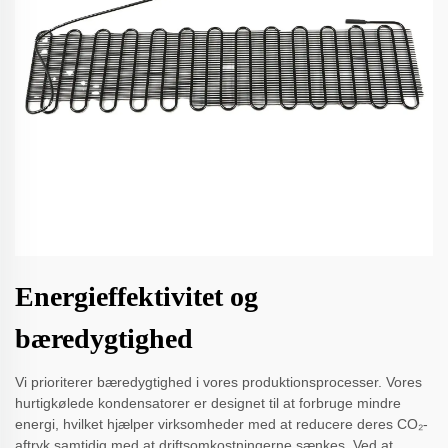
Energieffektivitet og
bæredygtighed
Vi prioriterer bæredygtighed i vores produktionsprocesser. Vores
hurtigkølede kondensatorer er designet til at forbruge mindre
energi, hvilket hjælper virksomheder med at reducere deres CO₂-
aftryk samtidig med at driftsomkostningerne sænkes. Ved at