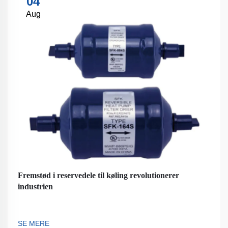
04
Aug
Fremstød i reservedele til køling revolutionerer
industrien
SE MERE