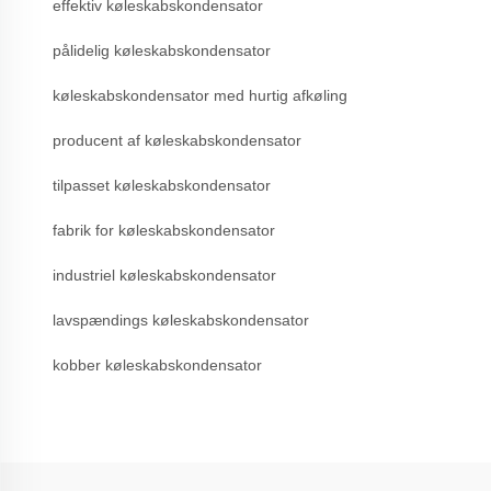
effektiv køleskabskondensator
pålidelig køleskabskondensator
køleskabskondensator med hurtig afkøling
producent af køleskabskondensator
tilpasset køleskabskondensator
fabrik for køleskabskondensator
industriel køleskabskondensator
lavspændings køleskabskondensator
kobber køleskabskondensator