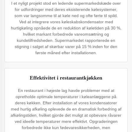
I et nyligt projekt stod en ledende supermarkedskæde over
for udfordringer med deres eksisterende kølesystemer,
som var langsomme til at køle ned og ofte førte til spild.
Ved at integrere vores køleskabskondensator med
hurtigkøling opnåede de en reduktion af køletiden på 30 %,
hvilket markant forbedrede vareomsætning og
kundetilfredsheden. Supermarkedet rapporterede en
stigning i salget af skørbar varer på 15 % inden for den
første måned efter installationen.
Effektivitet i restaurantkjøkken
En restaurant i højeste lag havde problemer med at
opretholde optimale temperaturer i køleanlæggene på
deres køkken. Efter installation af vores kondensatorer
med hurtig afkøling oplevede de en dramatisk forbedring af
afkølingstiden, hvilket gjorde det muligt at opbevare råvarer
ved ideelle temperaturer mere effektivt. Opgraderingen
forbedrede ikke kun fødevaresikkerheden, men