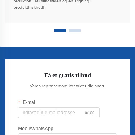
reduktion i afkølingstiden og en stigning i
produktfriskhed!
Få et gratis tilbud
Vores repræsentant kontakter dig snart.
E-mail
0/100
Mobil/WhatsApp