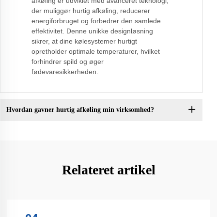
afkøling er udviklet med avanceret teknologi,
der muliggør hurtig afkøling, reducerer
energiforbruget og forbedrer den samlede
effektivitet. Denne unikke designløsning
sikrer, at dine kølesystemer hurtigt
opretholder optimale temperaturer, hvilket
forhindrer spild og øger
fødevaresikkerheden.
Hvordan gavner hurtig afkøling min virksomhed?
Relateret artikel