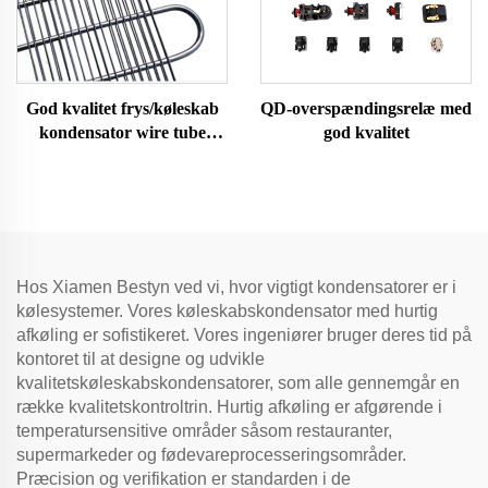
God kvalitet frys/køleskab
QD-overspændingsrelæ med
kondensator wire tube
god kvalitet
kondensator
Hos Xiamen Bestyn ved vi, hvor vigtigt kondensatorer er i
kølesystemer. Vores køleskabskondensator med hurtig
afkøling er sofistikeret. Vores ingeniører bruger deres tid på
kontoret til at designe og udvikle
kvalitetskøleskabskondensatorer, som alle gennemgår en
række kvalitetskontroltrin. Hurtig afkøling er afgørende i
temperatursensitive områder såsom restauranter,
supermarkeder og fødevareprocesseringsområder.
Præcision og verifikation er standarden i de