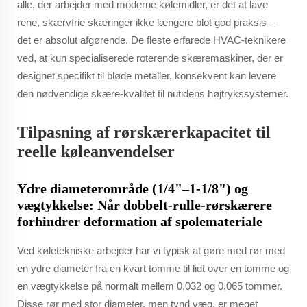
alle, der arbejder med moderne kølemidler, er det at lave
rene, skærvfrie skæringer ikke længere blot god praksis –
det er absolut afgørende. De fleste erfarede HVAC-teknikere
ved, at kun specialiserede roterende skæremaskiner, der er
designet specifikt til bløde metaller, konsekvent kan levere
den nødvendige skære-kvalitet til nutidens højtrykssystemer.
Tilpasning af rørskærerkapacitet til
reelle køleanvendelser
Ydre diameterområde (1/4"–1-1/8") og
vægtykkelse: Når dobbelt-rulle-rørskærere
forhindrer deformation af spolemateriale
Ved køletekniske arbejder har vi typisk at gøre med rør med
en ydre diameter fra en kvart tomme til lidt over en tomme og
en vægtykkelse på normalt mellem 0,032 og 0,065 tommer.
Disse rør med stor diameter, men tynd væg, er meget