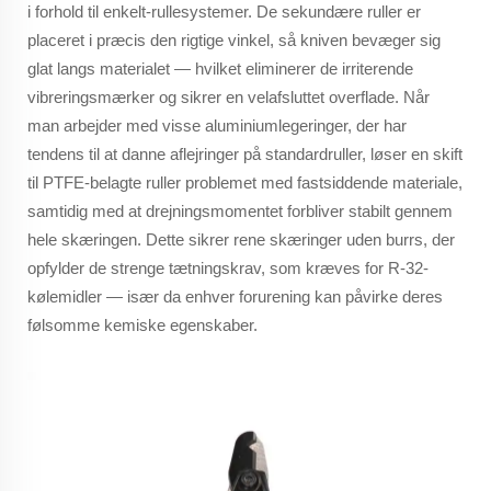
i forhold til enkelt-rullesystemer. De sekundære ruller er
placeret i præcis den rigtige vinkel, så kniven bevæger sig
glat langs materialet — hvilket eliminerer de irriterende
vibreringsmærker og sikrer en velafsluttet overflade. Når
man arbejder med visse aluminiumlegeringer, der har
tendens til at danne aflejringer på standardruller, løser en skift
til PTFE-belagte ruller problemet med fastsiddende materiale,
samtidig med at drejningsmomentet forbliver stabilt gennem
hele skæringen. Dette sikrer rene skæringer uden burrs, der
opfylder de strenge tætningskrav, som kræves for R-32-
kølemidler — især da enhver forurening kan påvirke deres
følsomme kemiske egenskaber.