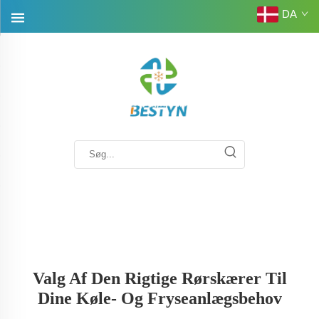
DA
Valg Af Den Rigtige Rørskærer Til
Dine Køle- Og Fryseanlægsbehov