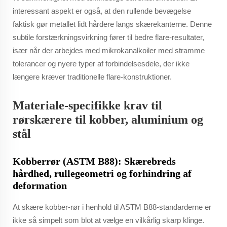
interessant aspekt er også, at den rullende bevægelse
faktisk gør metallet lidt hårdere langs skærekanterne. Denne
subtile forstærkningsvirkning fører til bedre flare-resultater,
især når der arbejdes med mikrokanalkoiler med stramme
tolerancer og nyere typer af forbindelsesdele, der ikke
længere kræver traditionelle flare-konstruktioner.
Materiale-specifikke krav til
rørskærere til kobber, aluminium og
stål
Kobberrør (ASTM B88): Skærebreds
hårdhed, rullegeometri og forhindring af
deformation
At skære kobber-rør i henhold til ASTM B88-standarderne er
ikke så simpelt som blot at vælge en vilkårlig skarp klinge.