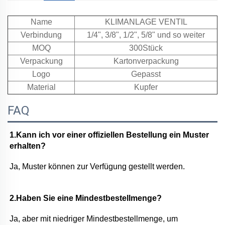
Name
KLIMANLAGE VENTIL
Verbindung
1/4", 3/8", 1/2", 5/8" und so weiter
MOQ
300Stück
Verpackung
Kartonverpackung
Logo
Gepasst
Material
Kupfer
FAQ
1.Kann ich vor einer offiziellen Bestellung ein Muster 
erhalten? 
Ja, Muster können zur Verfügung gestellt werden. 
2.Haben Sie eine Mindestbestellmenge? 
Ja, aber mit niedriger Mindestbestellmenge, um 