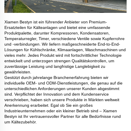
Xiamen Bestyn ist ein führender Anbieter von Premium-
Ersatzteilen für Kälteanlagen und bietet eine umfassende
Produktpalette, darunter Kompressoren, Kondensatoren,
Temperaturregler, Timer, verschiedene Ventile sowie Kupferrohre
und -verbindungen. Wir liefern maßgeschneiderte End-to-End-
Lösungen für Kühlschränke, Klimaanlagen, Waschmaschinen und
vieles mehr. Jedes Produkt wird mit fortschrittlicher Technologie
entwickelt und unterzogen strengen Qualitätskontrollen, um
zuverlässige Leistung und langfristige Langlebigkeit zu
gewährleisten.
Gestützt durch jahrelange Branchenerfahrung bieten wir
individuelle OEM- und ODM-Dienstleistungen, die genau auf die
unterschiedlichen Anforderungen unserer Kunden abgestimmt
sind. Verpflichtet der Innovation und dem Kundenservice
verschrieben, haben sich unsere Produkte in Märkten weltweit
Anerkennung erarbeitet. Egal ob Sie ein großes
Industrieunternehmen oder ein kleiner Betrieb sind – Xiamen
Bestyn ist Ihr vertrauensvoller Partner für alle Bedürfnisse rund
um Kältezubehör.