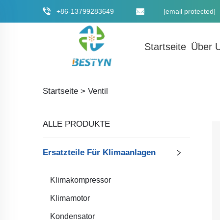
+86-13799283649
[email protected]
Startseite
Über 
Startseite >
Ventil
ALLE PRODUKTE
Ersatzteile Für Klimaanlagen
Klimakompressor
Klimamotor
Kondensator