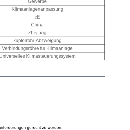
Gewerbe
Klimaanlagenanpassung
cE
China
Zhejiang
kupferrohr-Abzweigung
Verbindungsröhre für Klimaanlage
Universelles Klimasteuerungssystem
anforderungen gerecht zu werden. 