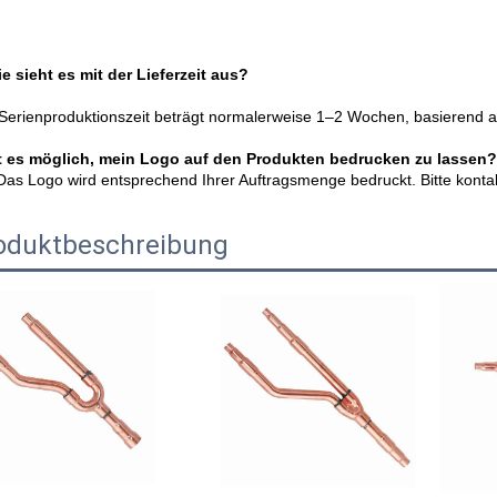
e sieht es mit der Lieferzeit aus? 
Serienproduktionszeit beträgt normalerweise 1–2 Wochen, basierend a
st es möglich, mein Logo auf den Produkten bedrucken zu lassen?
Das Logo wird entsprechend Ihrer Auftragsmenge bedruckt. Bitte kontakt
oduktbeschreibung