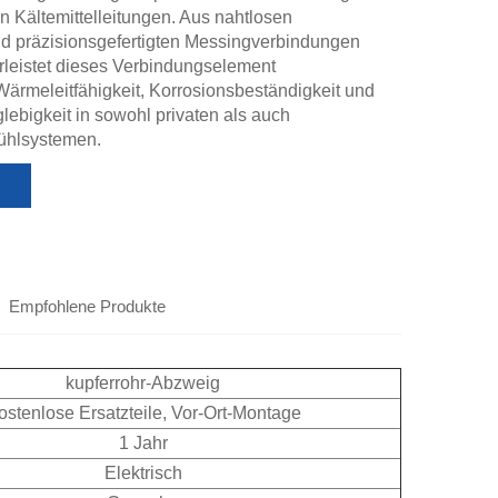
 Kältemittelleitungen. Aus nahtlosen
d präzisionsgefertigten Messingverbindungen
hrleistet dieses Verbindungselement
ärmeleitfähigkeit, Korrosionsbeständigkeit und
glebigkeit in sowohl privaten als auch
ühlsystemen.
Empfohlene Produkte
kupferrohr-Abzweig
ostenlose Ersatzteile, Vor-Ort-Montage
1 Jahr
Elektrisch