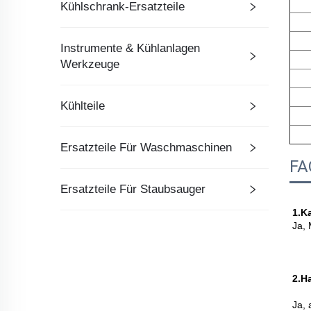
Kühlschrank-Ersatzteile
Instrumente & Kühlanlagen
Werkzeuge
Kühlteile
Ersatzteile Für Waschmaschinen
FA
Ersatzteile Für Staubsauger
1.Ka
Ja, 
2.H
Ja, 