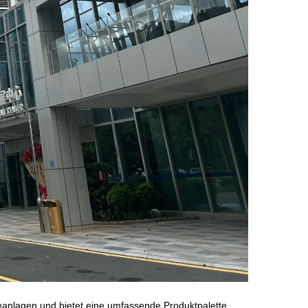
teanlagen und bietet eine umfassende Produktpalette,