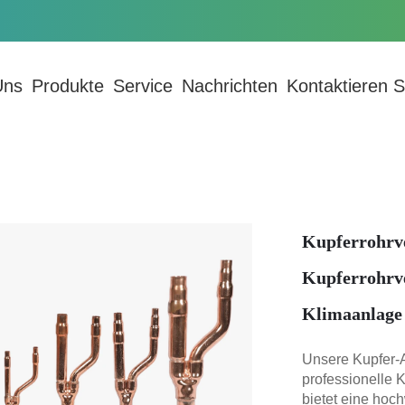
Uns
Produkte
Service
Nachrichten
Kontaktieren 
Kupferrohrve
Kupferrohrv
Klimaanlage
Unsere Kupfer-A
professionelle 
bietet eine hoc