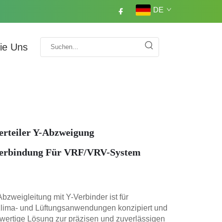
DE
Sie Uns
rteiler Y-Abzweigung
erbindung Für VRF/VRV-System
bzweigleitung mit Y-Verbinder ist für
Klima- und Lüftungsanwendungen konzipiert und
hwertige Lösung zur präzisen und zuverlässigen