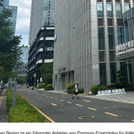
en Bestyn ist ein führender Anbieter von Premium-Ersatzteilen für Käl