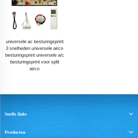
universele ac besturingsprint
3 snelheden universele airco
besturingsprint universele a/c
besturingsprint voor split
airco
Snelle links
Producten