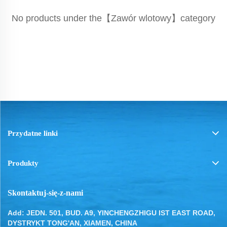
No products under the【Zawór wlotowy】category
Przydatne linki
Produkty
Skontaktuj-się-z-nami
Add: JEDN. 501, BUD. A9, YINCHENGZHIGU IST EAST ROAD,
DYSTRYKT TONG'AN, XIAMEN, CHINA