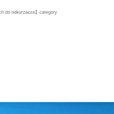
ch do odkurzacza】category