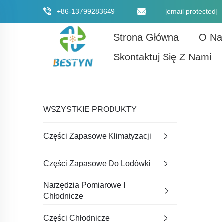
+86-13799283649
[email protected]
Strona Główna
O Na
Skontaktuj Się Z Nami
WSZYSTKIE PRODUKTY
Części Zapasowe Klimatyzacji
Części Zapasowe Do Lodówki
Narzędzia Pomiarowe I
Chłodnicze
Części Chłodnicze