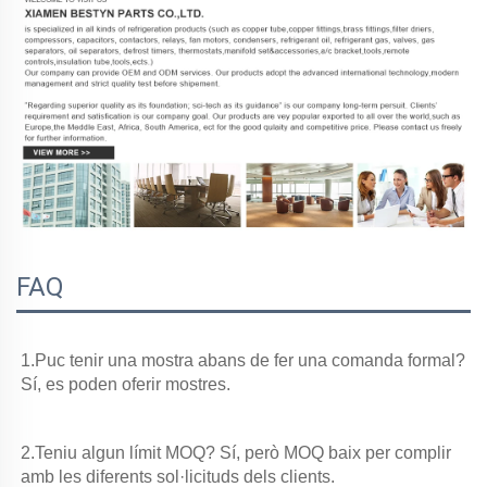
FAQ
1.Puc tenir una mostra abans de fer una comanda formal? 
Sí, es poden oferir mostres. 
2.Teniu algun límit MOQ? Sí, però MOQ baix per complir 
amb les diferents sol·licituds dels clients. 