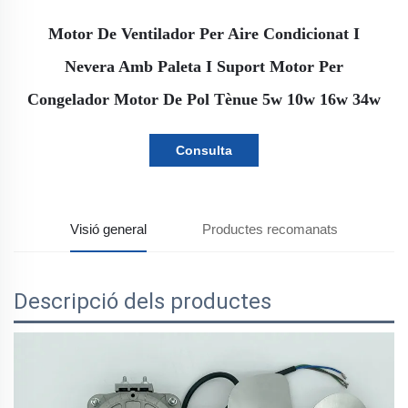
Motor De Ventilador Per Aire Condicionat I
Nevera Amb Paleta I Suport Motor Per
Congelador Motor De Pol Tènue 5w 10w 16w 34w
Consulta
Visió general
Productes recomanats
Descripció dels productes