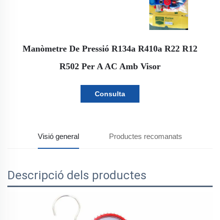
Manòmetre De Pressió R134a R410a R22 R12
R502 Per A AC Amb Visor
Consulta
Visió general
Productes recomanats
Descripció dels productes