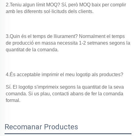
2.Teniu algun límit MOQ? Sí, però MOQ baix per complir 
amb les diferents sol·licituds dels clients. 
3.Quin és el temps de lliurament? Normalment el temps 
de producció en massa necessita 1-2 setmanes segons la 
quantitat de la comanda. 
4.És acceptable imprimir el meu logotip als productes? 
Sí. El logotip s'imprimeix segons la quantitat de la seva 
comanda. Si us plau, contacti abans de fer la comanda 
formal. 
Recomanar Productes