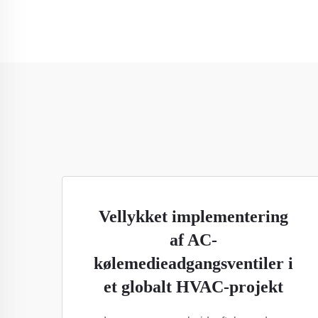
Vellykket implementering
af AC-
kølemedieadgangsventiler i
et globalt HVAC-projekt