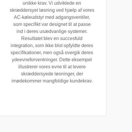
unikke krav. Vi udviklede en
skræddersyet løsning ved hjælp af vores
AC-køleudstyr med adgangsventiler,
som specifikt var designet til at passe
ind i deres usædvanlige systemer.
Resultatet blev en succesfuld
integration, som ikke blot opfyldte deres
specifikationer, men også overgik deres
ydeevneforventninger. Dette eksempel
illustrerer vores evne til at levere
skræddersyede løsninger, der
imødekommer mangfoldige kundekrav.