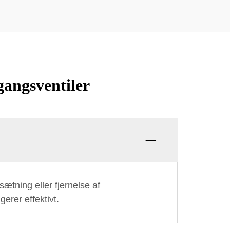
gangsventiler
sætning eller fjernelse af
erer effektivt.