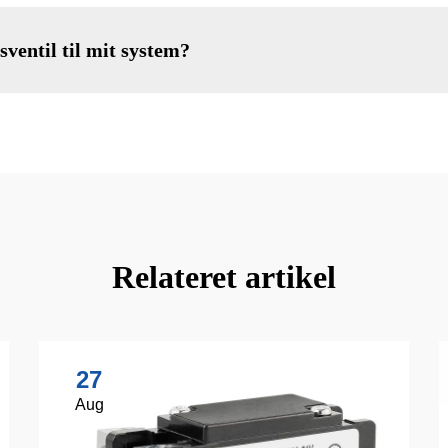
ventil til mit system?
Relateret artikel
27
Aug