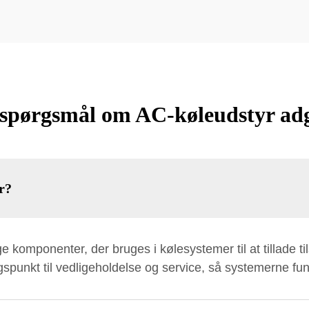
e spørgsmål om AC-køleudstyr ad
r?
 komponenter, der bruges i kølesystemer til at tillade til
spunkt til vedligeholdelse og service, så systemerne fung