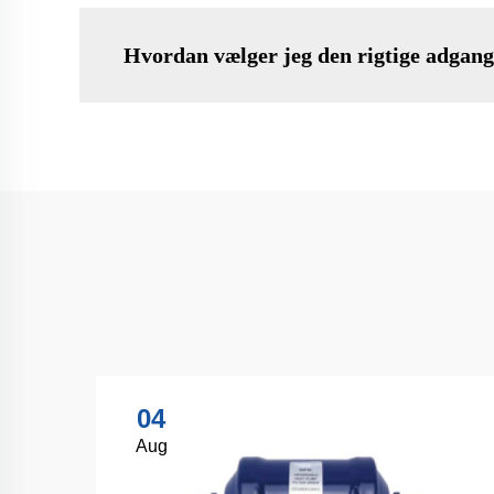
Hvordan vælger jeg den rigtige adgangs
04
Aug