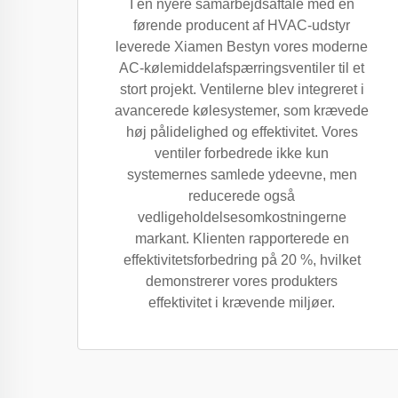
I en nyere samarbejdsaftale med en
førende producent af HVAC-udstyr
leverede Xiamen Bestyn vores moderne
AC-kølemiddelafspærringsventiler til et
stort projekt. Ventilerne blev integreret i
avancerede kølesystemer, som krævede
høj pålidelighed og effektivitet. Vores
ventiler forbedrede ikke kun
systemernes samlede ydeevne, men
reducerede også
vedligeholdelsesomkostningerne
markant. Klienten rapporterede en
effektivitetsforbedring på 20 %, hvilket
demonstrerer vores produkters
effektivitet i krævende miljøer.