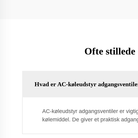
Ofte stilled
Hvad er AC-køleudstyr adgangsventile
AC-køleudstyr adgangsventiler er vigtige
kølemiddel. De giver et praktisk adgang