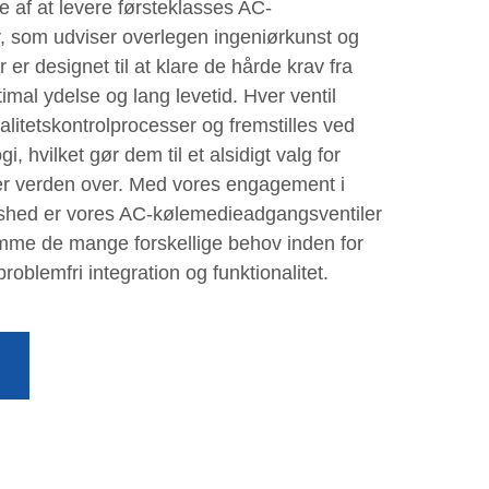
te af at levere førsteklasses AC-
, som udviser overlegen ingeniørkunst og
r er designet til at klare de hårde krav fra
imal ydelse og lang levetid. Hver ventil
itetskontrolprocesser og fremstilles ved
, hvilket gør dem til et alsidigt valg for
er verden over. Med vores engagement i
dshed er vores AC-kølemedieadgangsventiler
omme de mange forskellige behov inden for
oblemfri integration og funktionalitet.