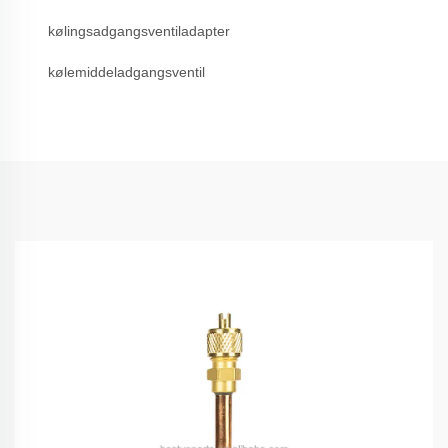
kølingsadgangsventiladapter
kølemiddeladgangsventil