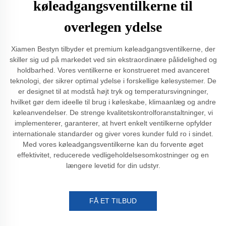
køleadgangsventilkerne til
overlegen ydelse
Xiamen Bestyn tilbyder et premium køleadgangsventilkerne, der
skiller sig ud på markedet ved sin ekstraordinære pålidelighed og
holdbarhed. Vores ventilkerne er konstrueret med avanceret
teknologi, der sikrer optimal ydelse i forskellige kølesystemer. De
er designet til at modstå højt tryk og temperatursvingninger,
hvilket gør dem ideelle til brug i køleskabe, klimaanlæg og andre
køleanvendelser. De strenge kvalitetskontrolforanstaltninger, vi
implementerer, garanterer, at hvert enkelt ventilkerne opfylder
internationale standarder og giver vores kunder fuld ro i sindet.
Med vores køleadgangsventilkerne kan du forvente øget
effektivitet, reducerede vedligeholdelsesomkostninger og en
længere levetid for din udstyr.
FÅ ET TILBUD