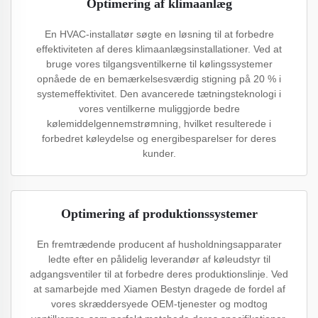
Optimering af klimaanlæg
En HVAC-installatør søgte en løsning til at forbedre
effektiviteten af deres klimaanlægsinstallationer. Ved at
bruge vores tilgangsventilkerne til kølingssystemer
opnåede de en bemærkelsesværdig stigning på 20 % i
systemeffektivitet. Den avancerede tætningsteknologi i
vores ventilkerne muliggjorde bedre
kølemiddelgennemstrømning, hvilket resulterede i
forbedret køleydelse og energibesparelser for deres
kunder.
Optimering af produktionssystemer
En fremtrædende producent af husholdningsapparater
ledte efter en pålidelig leverandør af køleudstyr til
adgangsventiler til at forbedre deres produktionslinje. Ved
at samarbejde med Xiamen Bestyn dragede de fordel af
vores skræddersyede OEM-tjenester og modtog