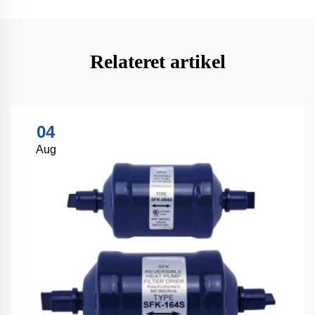
Relateret artikel
04
Aug