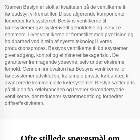
Xiamen Bestyn er stolt af kvaliteten på de ventilkerne til
køleudstyr, vi fremstiller. Disse afgørende komponenter
forbedrer kølesystemet. Bestyns ventilkerne til
kølesystemer gør systemvedligeholdelse og -service
nemmere. Hver ventilkerne er fremstillet med præcision og
holdbarhed ved hjælp af nyeste teknologi i vores
produktionsproces. Bestyns ventilkerne til kølesystemer
giver adgang, kontrol og eliminerer lækagerisici. De
garanterer fremragende ydeevne, selv under ekstreme
forhold. Gennem innovation har Bestyns ventilkerne for
kølesystemer udviklet sig fra simple private køleanlæg til
avancerede kommercielle kølesystemer. Bestyn sætter pris
på tilliden fra kølebranchen og leverer skræddersyede
ventilkerne, der reducerer systemnedetid og forbedrer
driftseffektiviteten.
Ofte stillede spørgsmål om