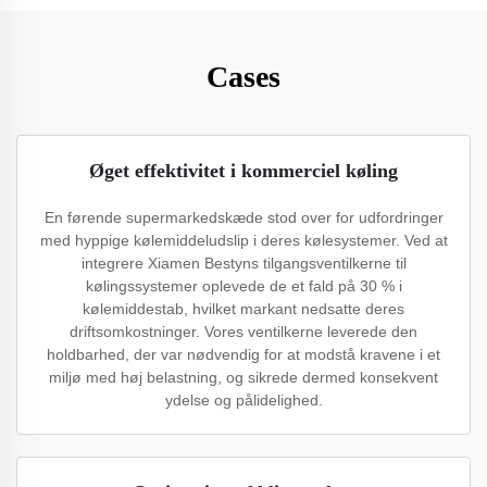
Cases
Øget effektivitet i kommerciel køling
En førende supermarkedskæde stod over for udfordringer
med hyppige kølemiddeludslip i deres kølesystemer. Ved at
integrere Xiamen Bestyns tilgangsventilkerne til
kølingssystemer oplevede de et fald på 30 % i
kølemiddestab, hvilket markant nedsatte deres
driftsomkostninger. Vores ventilkerne leverede den
holdbarhed, der var nødvendig for at modstå kravene i et
miljø med høj belastning, og sikrede dermed konsekvent
ydelse og pålidelighed.