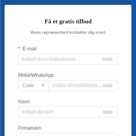
Få et gratis tilbud
Vores repræsentant kontakter dig snart.
E-mail
0/100
Mobil/WhatsApp
Code
0/100
Navn
0/100
Firmanavn