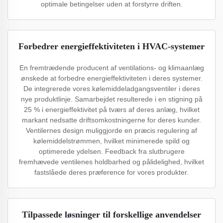
optimale betingelser uden at forstyrre driften.
Forbedrer energieffektiviteten i HVAC-systemer
En fremtrædende producent af ventilations- og klimaanlæg
ønskede at forbedre energieffektiviteten i deres systemer.
De integrerede vores kølemiddeladgangsventiler i deres
nye produktlinje. Samarbejdet resulterede i en stigning på
25 % i energieffektivitet på tværs af deres anlæg, hvilket
markant nedsatte driftsomkostningerne for deres kunder.
Ventilernes design muliggjorde en præcis regulering af
kølemiddelstrømmen, hvilket minimerede spild og
optimerede ydelsen. Feedback fra slutbrugere
fremhævede ventilenes holdbarhed og pålidelighed, hvilket
fastslåede deres præference for vores produkter.
Tilpassede løsninger til forskellige anvendelser