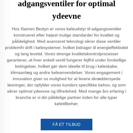
adgangsventiler for optimal
ydeevne
Hos Xiamen Bestyn er vores køleudstyr til adgangsventiler
konstrueret efter højest mulige standarder for kvalitet og
pålidelighed. Med avanceret teknologi sikrer disse ventiler
problemfri drift i kølesystemer, hvilket bidrager til energieffektivitet
og lang levetid. Vores strenge kvalitetskontrolprocesser
garanterer, at hver enkelt ventil fungerer fejlfrit under forskellige
betingelser, hvilket gør dem ideelle til brug i køleskabe,
klimaanlæg og andre køleanvendelser. Vores engagement i
innovation giver os mulighed for at levere skræddersyede
løsninger, der opfylder vores kunders specifikke behov, og som
sikrer optimal ydeevne og tilfredshed. Med mange års erfaring i
branche er vi din pålidelige partner inden for alle typer
køletillbehør.
FÅ ET TILBUD