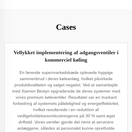
Cases
Vellykket implementering af adgangsventiler i
kommerciel køling
En førende supermarkedskæde oplevede hyppige
sammenbrud i deres køleanlæg, hvilket påvirkede
produktkvaliteten og salget negativt. Ved at samarbejde
med Xiamen Bestyn opgraderede de deres systemer med
vores premium køleventiler. Resultatet var en markant
forbedring af systemets pålidelighed og energieffektivitet,
hvilket resulterede i en reduktion af
vedligeholdelsesomkostningerne på 30 % samt øget
driftstid. Vores ventiler gjorde det nemt at servicere
anlæggene, således at personalet kunne opretholde