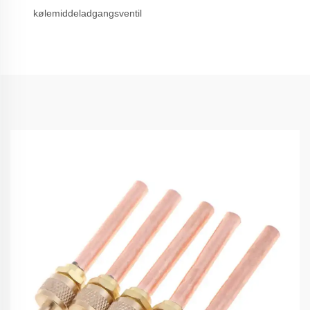
kølemiddeladgangsventil