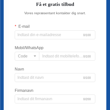
Få et gratis tilbud
Vores repræsentant kontakter dig snart.
E-mail
0/100
Mobil/WhatsApp
Code
0/100
Navn
0/100
Firmanavn
0/200