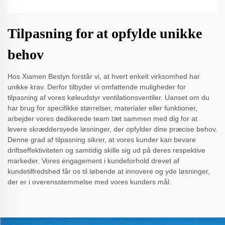
Tilpasning for at opfylde unikke
behov
Hos Xiamen Bestyn forstår vi, at hvert enkelt virksomhed har
unikke krav. Derfor tilbyder vi omfattende muligheder for
tilpasning af vores køleudstyr ventilationsventiler. Uanset om du
har brug for specifikke størrelser, materialer eller funktioner,
arbejder vores dedikerede team tæt sammen med dig for at
levere skræddersyede løsninger, der opfylder dine præcise behov.
Denne grad af tilpasning sikrer, at vores kunder kan bevare
driftseffektiviteten og samtidig skille sig ud på deres respektive
markeder. Vores engagement i kundeforhold drevet af
kundetilfredshed får os til løbende at innovere og yde løsninger,
der er i overensstemmelse med vores kunders mål.