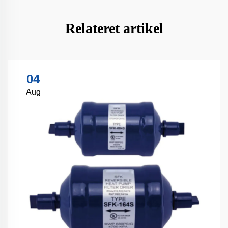
Relateret artikel
04
Aug