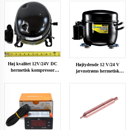
Høj kvalitet 12V/24V DC
Højtydende 12 V/24 V
hermetisk kompressor
jævnstrøms hermetisk
R600A køledele til brug i
kompressor R600A
køleskabe og fryser på
køleanlæg til biler og
køretøjer
køleskabe