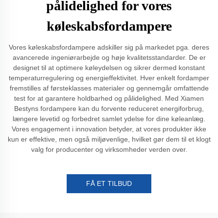
pålidelighed for vores
køleskabsfordampere
Vores køleskabsfordampere adskiller sig på markedet pga. deres
avancerede ingeniørarbejde og høje kvalitetsstandarder. De er
designet til at optimere køleydelsen og sikrer dermed konstant
temperaturregulering og energieffektivitet. Hver enkelt fordamper
fremstilles af førsteklasses materialer og gennemgår omfattende
test for at garantere holdbarhed og pålidelighed. Med Xiamen
Bestyns fordampere kan du forvente reduceret energiforbrug,
længere levetid og forbedret samlet ydelse for dine køleanlæg.
Vores engagement i innovation betyder, at vores produkter ikke
kun er effektive, men også miljøvenlige, hvilket gør dem til et klogt
valg for producenter og virksomheder verden over.
FÅ ET TILBUD