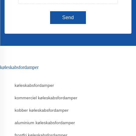
Send
køleskabsfordamper
køleskabsfordamper
kommerciel køleskabsfordamper
kobber køleskabsfordamper
aluminium køleskabsfordamper
frostfri køleskabsfordamper