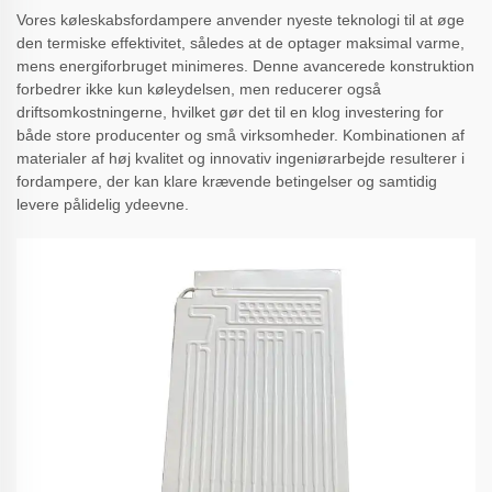
Vores køleskabsfordampere anvender nyeste teknologi til at øge
den termiske effektivitet, således at de optager maksimal varme,
mens energiforbruget minimeres. Denne avancerede konstruktion
forbedrer ikke kun køleydelsen, men reducerer også
driftsomkostningerne, hvilket gør det til en klog investering for
både store producenter og små virksomheder. Kombinationen af
materialer af høj kvalitet og innovativ ingeniørarbejde resulterer i
fordampere, der kan klare krævende betingelser og samtidig
levere pålidelig ydeevne.