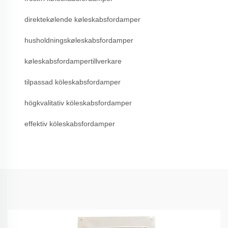
direktekølende køleskabsfordamper
husholdningskøleskabsfordamper
køleskabsfordampertillverkare
tilpassad köleskabsfordamper
högkvalitativ köleskabsfordamper
effektiv köleskabsfordamper