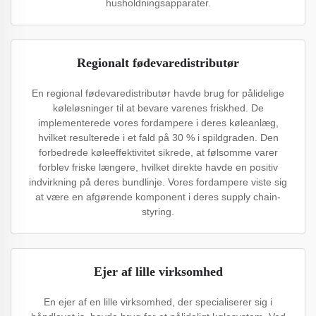
husholdningsapparater.
Regionalt fødevaredistributør
En regional fødevaredistributør havde brug for pålidelige
køleløsninger til at bevare varenes friskhed. De
implementerede vores fordampere i deres køleanlæg,
hvilket resulterede i et fald på 30 % i spildgraden. Den
forbedrede køleeffektivitet sikrede, at følsomme varer
forblev friske længere, hvilket direkte havde en positiv
indvirkning på deres bundlinje. Vores fordampere viste sig
at være en afgørende komponent i deres supply chain-
styring.
Ejer af lille virksomhed
En ejer af en lille virksomhed, der specialiserer sig i