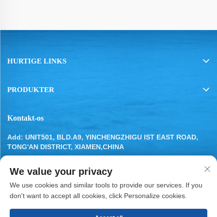
HURTIGE LINKS
PRODUKTER
Kontakt-os
Add: UNIT501, BLD.A9, YINCHENGZHIGU IST EAST ROAD,
TONG'AN DISTRICT, XIAMEN,CHINA
Tel:
13799283649
We value your privacy
E-mail:
[email protected]
We use cookies and similar tools to provide our services. If you
don't want to accept all cookies, click Personalize cookies.