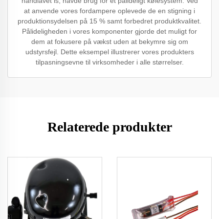
håndlavet is, havde brug for et pålideligt kølesystem. Ved
at anvende vores fordampere oplevede de en stigning i
produktionsydelsen på 15 % samt forbedret produktkvalitet.
Pålideligheden i vores komponenter gjorde det muligt for
dem at fokusere på vækst uden at bekymre sig om
udstyrsfejl. Dette eksempel illustrerer vores produkters
tilpasningsevne til virksomheder i alle størrelser.
Relaterede produkter