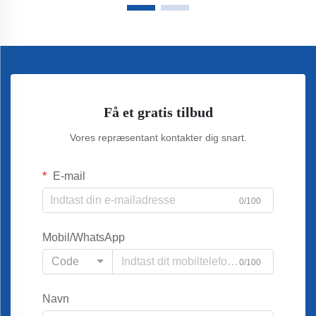
Få et gratis tilbud
Vores repræsentant kontakter dig snart.
E-mail
0/100
Mobil/WhatsApp
Code
0/100
Navn