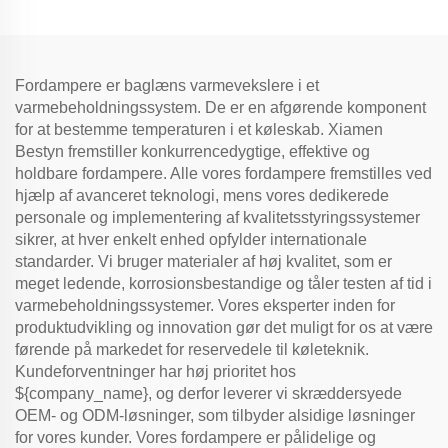
Fordampere er baglæns varmevekslere i et
varmebeholdningssystem. De er en afgørende komponent
for at bestemme temperaturen i et køleskab. Xiamen
Bestyn fremstiller konkurrencedygtige, effektive og
holdbare fordampere. Alle vores fordampere fremstilles ved
hjælp af avanceret teknologi, mens vores dedikerede
personale og implementering af kvalitetsstyringssystemer
sikrer, at hver enkelt enhed opfylder internationale
standarder. Vi bruger materialer af høj kvalitet, som er
meget ledende, korrosionsbestandige og tåler testen af tid i
varmebeholdningssystemer. Vores eksperter inden for
produktudvikling og innovation gør det muligt for os at være
førende på markedet for reservedele til køleteknik.
Kundeforventninger har høj prioritet hos
${company_name}, og derfor leverer vi skræddersyede
OEM- og ODM-løsninger, som tilbyder alsidige løsninger
for vores kunder. Vores fordampere er pålidelige og