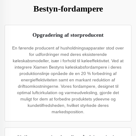
Bestyn-fordampere
Opgradering af storproducent
En førende producent af husholdningsapparater stod over
for udfordringer med deres eksisterende
køleskabsmodeller, især i forhold til køleeffektivitet. Ved at
integrere Xiamen Bestyns køleskabsfordampere i deres
produktionslinje opnåede de en 20 % forbedring af
energieffektiviteten samt en markant reduktion af
driftsomkostningerne. Vores fordampere, designet til
optimal luftcirkulation og varmeudveksling, gjorde det
muligt for dem at forbedre produktets ydeevne og
kundetilfredsheden, hvilket styrkede deres
markedsposition.