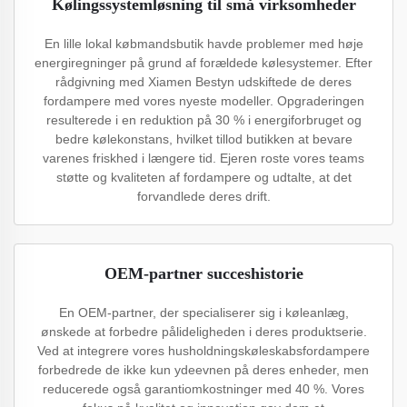
Kølingssystemløsning til små virksomheder
En lille lokal købmandsbutik havde problemer med høje
energiregninger på grund af forældede kølesystemer. Efter
rådgivning med Xiamen Bestyn udskiftede de deres
fordampere med vores nyeste modeller. Opgraderingen
resulterede i en reduktion på 30 % i energiforbruget og
bedre kølekonstans, hvilket tillod butikken at bevare
varenes friskhed i længere tid. Ejeren roste vores teams
støtte og kvaliteten af ​​fordampere og udtalte, at det
forvandlede deres drift.
OEM-partner succeshistorie
En OEM-partner, der specialiserer sig i køleanlæg,
ønskede at forbedre pålideligheden i deres produktserie.
Ved at integrere vores husholdningskøleskabsfordampere
forbedrede de ikke kun ydeevnen på deres enheder, men
reducerede også garantiomkostninger med 40 %. Vores