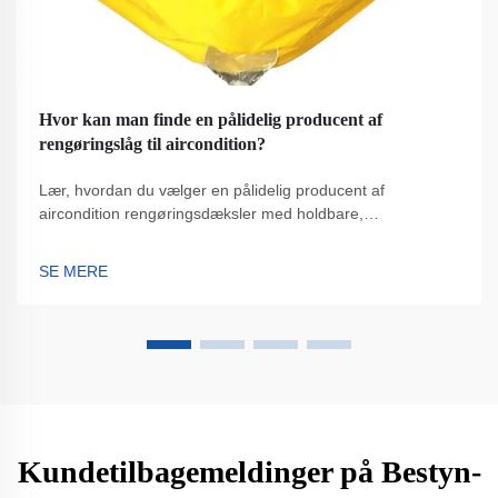
Hvor kan man finde en pålidelig producent af
rengøringslåg til aircondition?
Lær, hvordan du vælger en pålidelig producent af
aircondition rengøringsdæksler med holdbare,
vejrresistente løsninger. Undgå almindelige fejl og sikr
HVAC-beskyttelse. Få eksperttips nu.
SE MERE
Kundetilbagemeldinger på Bestyn-