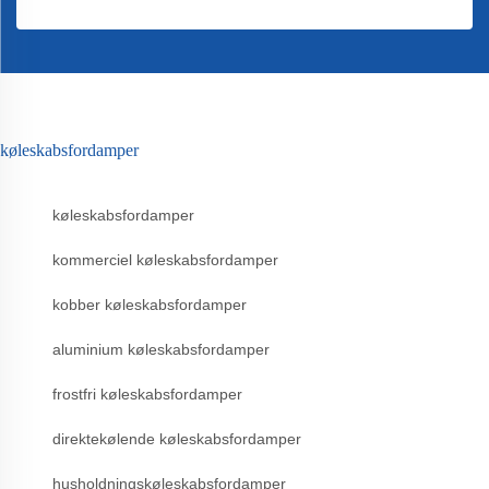
køleskabsfordamper
køleskabsfordamper
kommerciel køleskabsfordamper
kobber køleskabsfordamper
aluminium køleskabsfordamper
frostfri køleskabsfordamper
direktekølende køleskabsfordamper
husholdningskøleskabsfordamper