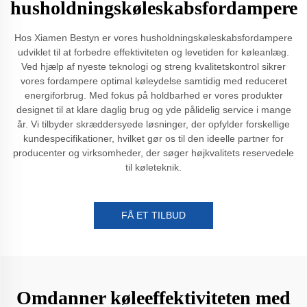
husholdningskøleskabsfordampere
Hos Xiamen Bestyn er vores husholdningskøleskabsfordampere
udviklet til at forbedre effektiviteten og levetiden for køleanlæg.
Ved hjælp af nyeste teknologi og streng kvalitetskontrol sikrer
vores fordampere optimal køleydelse samtidig med reduceret
energiforbrug. Med fokus på holdbarhed er vores produkter
designet til at klare daglig brug og yde pålidelig service i mange
år. Vi tilbyder skræddersyede løsninger, der opfylder forskellige
kundespecifikationer, hvilket gør os til den ideelle partner for
producenter og virksomheder, der søger højkvalitets reservedele
til køleteknik.
FÅ ET TILBUD
Omdanner køleeffektiviteten med