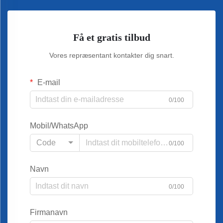
Få et gratis tilbud
Vores repræsentant kontakter dig snart.
E-mail
0/100
Mobil/WhatsApp
Code
0/100
Navn
0/100
Firmanavn