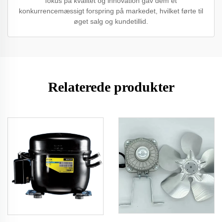
fokus på kvalitet og innovation gav dem et
konkurrencemæssigt forspring på markedet, hvilket førte til
øget salg og kundetillid.
Relaterede produkter