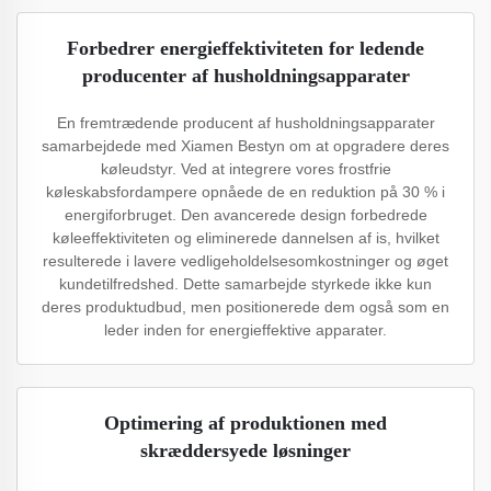
Forbedrer energieffektiviteten for ledende
producenter af husholdningsapparater
En fremtrædende producent af husholdningsapparater
samarbejdede med Xiamen Bestyn om at opgradere deres
køleudstyr. Ved at integrere vores frostfrie
køleskabsfordampere opnåede de en reduktion på 30 % i
energiforbruget. Den avancerede design forbedrede
køleeffektiviteten og eliminerede dannelsen af is, hvilket
resulterede i lavere vedligeholdelsesomkostninger og øget
kundetilfredshed. Dette samarbejde styrkede ikke kun
deres produktudbud, men positionerede dem også som en
leder inden for energieffektive apparater.
Optimering af produktionen med
skræddersyede løsninger