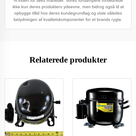
% inden for seks måneder. Vores fordampere forbedrede
ikke kun deres produkters ydeevne, men bidrog også til at
opbygge tillid hos deres kundegrundlag og viste således
betydningen af kvalitetskomponenter for et brands rygte.
Relaterede produkter