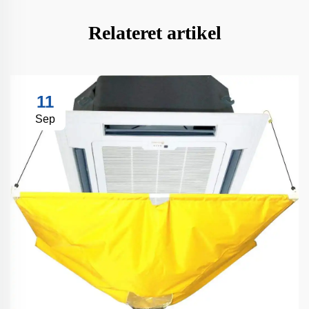
Relateret artikel
11
Sep