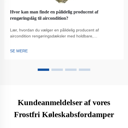
Hvor kan man finde en pålidelig producent af
rengøringslåg til aircondition?
Lær, hvordan du vælger en pålidelig producent af
aircondition rengøringsdæksler med holdbare,
vejrresistente løsninger. Undgå almindelige fejl og sikr
HVAC-beskyttelse. Få eksperttips nu.
SE MERE
Kundeanmeldelser af vores
Frostfri Køleskabsfordamper