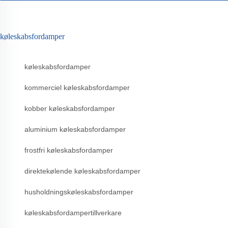
køleskabsfordamper
køleskabsfordamper
kommerciel køleskabsfordamper
kobber køleskabsfordamper
aluminium køleskabsfordamper
frostfri køleskabsfordamper
direktekølende køleskabsfordamper
husholdningskøleskabsfordamper
køleskabsfordampertillverkare