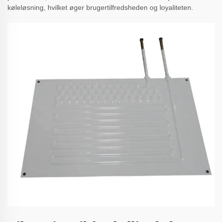
køleløsning, hvilket øger brugertilfredsheden og loyaliteten.