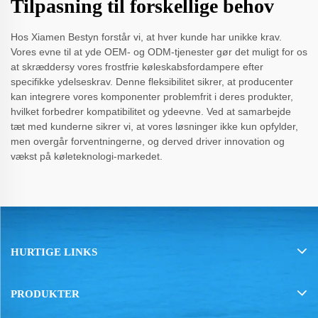
Tilpasning til forskellige behov
Hos Xiamen Bestyn forstår vi, at hver kunde har unikke krav.
Vores evne til at yde OEM- og ODM-tjenester gør det muligt for os
at skræddersy vores frostfrie køleskabsfordampere efter
specifikke ydelseskrav. Denne fleksibilitet sikrer, at producenter
kan integrere vores komponenter problemfrit i deres produkter,
hvilket forbedrer kompatibilitet og ydeevne. Ved at samarbejde
tæt med kunderne sikrer vi, at vores løsninger ikke kun opfylder,
men overgår forventningerne, og derved driver innovation og
vækst på køleteknologi-markedet.
HURTIGE LINKS
PRODUKTER