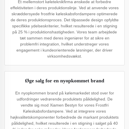
Et mellemstort køleteknikfirma ønskede at forbedre
effektiviteten i deres produktionslinje. Ved at anvende vores
skræddersyede frostfrie køleskabsfordampere optimerede
de deres produktionsproces. Det tilpassede design opfyldte
specifikke ydelseskriterier, hvilket resulterede i en stigning
på 25 % i produktionshastigheden. Vores team arbejdede
tæt sammen med deres ingeniører for at sikre en
problemfri integration, hvilket understreger vores
engagement i kundeorienterede løsninger, der driver
virksomhedsvækst.
Øge salg for en nyopkommet brand
En nyopkommen brand på kølemarkedet stod over for
udfordringer vedrørende produktets pålidelighed. De
vendte sig mod Xiamen Bestyn for vores Frostfri
Køleskabsfordampere. Ved at integrere vores
højkvalitetskomponenter forbedrede de markant produktets
pålidelighed, hvilket resulterede i en stigning i salget på 40