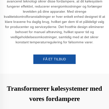
avanceret teknologi sikrer disse fordampere, at dit kølesystem
fungerer effektivt, reducerer energiomkostninger og forlænger
levetiden på dine apparater. Med strenge
kvalitetskontrolforanstaltninger er hver enkelt enhed designet til at
klare kravene fra daglig brug, hvilket gør dem til et pålideligt valg
for producenter og serviceyderne. Det frostfrie design eliminerer
behovet for manuel aftrøvning, hvilket sparer tid og
vedligeholdelsesomkostninger, samtidig med at det sikrer
konstant temperaturregulering for følsomme varer.
FÅ ET TILBUD
Transformerer kølesystemer med
vores fordampere