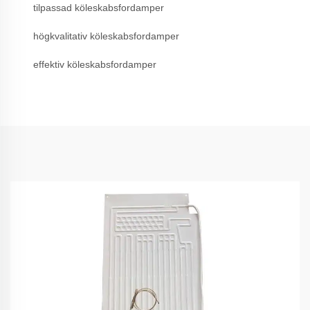
tilpassad köleskabsfordamper
högkvalitativ köleskabsfordamper
effektiv köleskabsfordamper