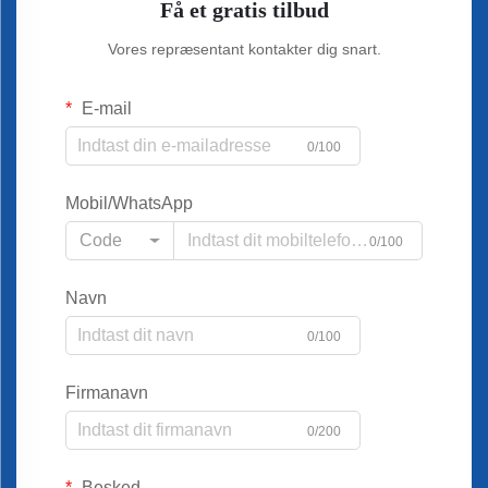
Få et gratis tilbud
Vores repræsentant kontakter dig snart.
E-mail
0/100
Mobil/WhatsApp
Code
0/100
Navn
0/100
Firmanavn
0/200
Besked