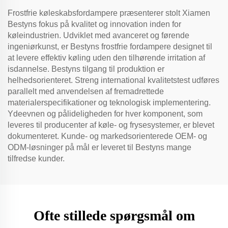
Frostfrie køleskabsfordampere præsenterer stolt Xiamen
Bestyns fokus på kvalitet og innovation inden for
køleindustrien. Udviklet med avanceret og førende
ingeniørkunst, er Bestyns frostfrie fordampere designet til
at levere effektiv køling uden den tilhørende irritation af
isdannelse. Bestyns tilgang til produktion er
helhedsorienteret. Streng international kvalitetstest udføres
parallelt med anvendelsen af ​​fremadrettede
materialerspecifikationer og teknologisk implementering.
Ydeevnen og pålideligheden for hver komponent, som
leveres til producenter af køle- og frysesystemer, er blevet
dokumenteret. Kunde- og markedsorienterede OEM- og
ODM-løsninger på mål er leveret til Bestyns mange
tilfredse kunder.
Ofte stillede spørgsmål om