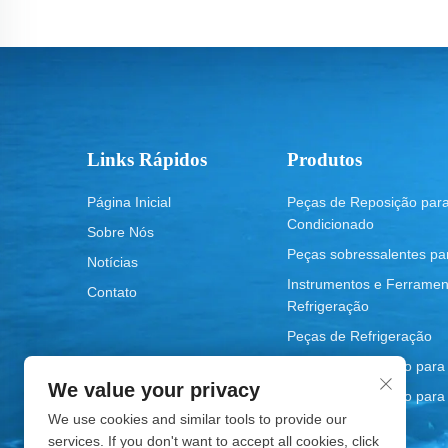
Links Rápidos
Produtos
Página Inicial
Peças de Reposição para
Condicionado
Sobre Nós
Peças sobressalentes par
Notícias
Instrumentos e Ferramen
Contato
Refrigeração
Peças de Refrigeração
Peças de reposição para
We value your privacy
Peças de reposição para
lavar
We use cookies and similar tools to provide our
services. If you don't want to accept all cookies, click