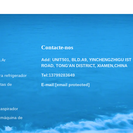
Contacte-nos
Add: UNIT501, BLD.A9, YINCHENGZHIGU IST
 Ar
ROAD, TONG'AN DISTRICT, XIAMEN,CHINA
Tel:
13799283649
a refrigerador
tas de
E-mail:
[email protected]
 aspirador
 máquina de