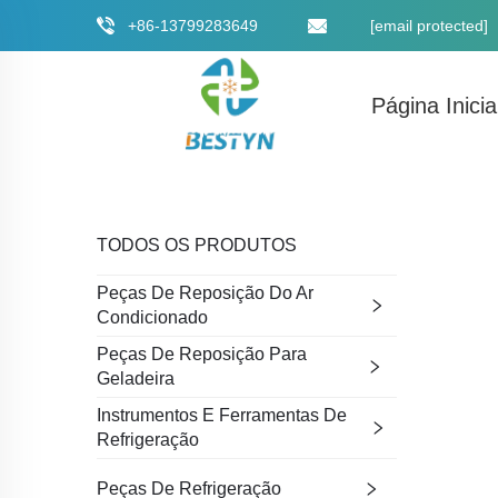
+86-13799283649
[email protected]
Página Inicia
TODOS OS PRODUTOS
Peças De Reposição Do Ar
Condicionado
Peças De Reposição Para
Geladeira
Instrumentos E Ferramentas De
Refrigeração
Peças De Refrigeração