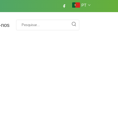
PT
-nos