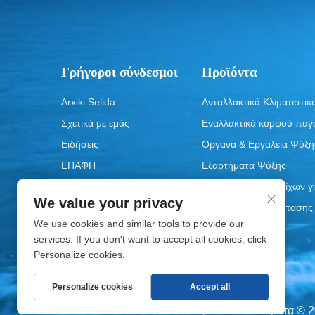
Γρήγοροι σύνδεσμοι
Προϊόντα
Arxiki Selida
Ανταλλακτικά Κλιματιστικ
Σχετικά με εμάς
Εναλλακτικά κομφού παγ
Ειδήσεις
Όργανα & Εργαλεία Ψύξη
ΕΠΑΦΗ
Εξαρτήματα Ψύξης
Κομματιών αντιστοίχων γι
We value your privacy
Τμήματα αντικατάστασης
πλύσης
We use cookies and similar tools to provide our
services. If you don't want to accept all cookies, click
Personalize cookies.
Personalize cookies
Accept all
Πνευματικά Δικαιώματα 