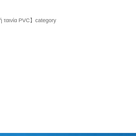
ή ταινία PVC】category