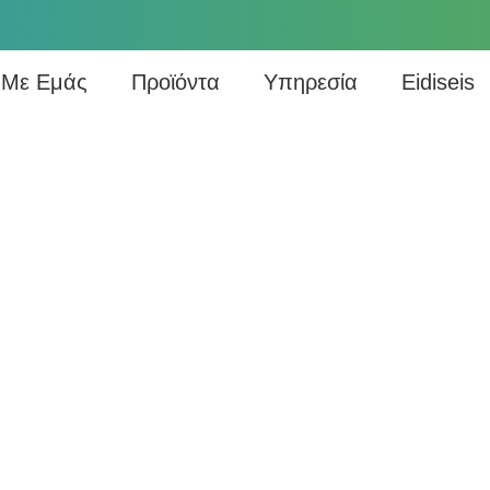
 Με Εμάς
Προϊόντα
Υπηρεσία
Eidiseis