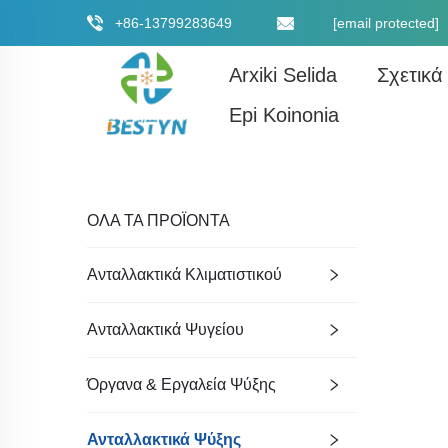
+86-13799283649
[email protected]
Arxiki Selida
Σχετικά
Epi Koinonia
ΟΛΑ ΤΑ ΠΡΟΪΟΝΤΑ
Ανταλλακτικά Κλιματιστικού
Ανταλλακτικά Ψυγείου
Όργανα & Εργαλεία Ψύξης
Ανταλλακτικά Ψύξης