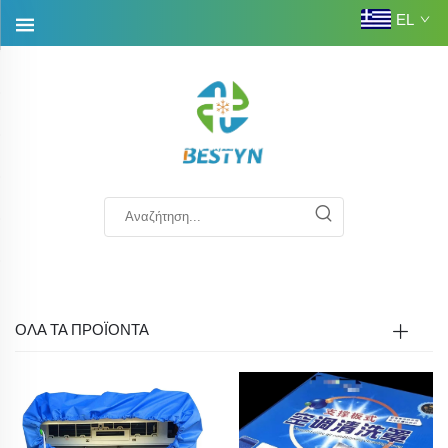
EL
ΟΛΑ ΤΑ ΠΡΟΪΟΝΤΑ