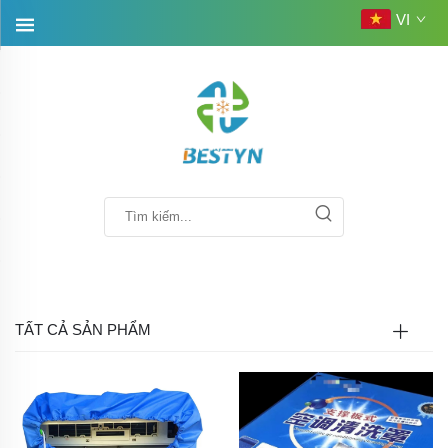
VI
TẤT CẢ SẢN PHẨM