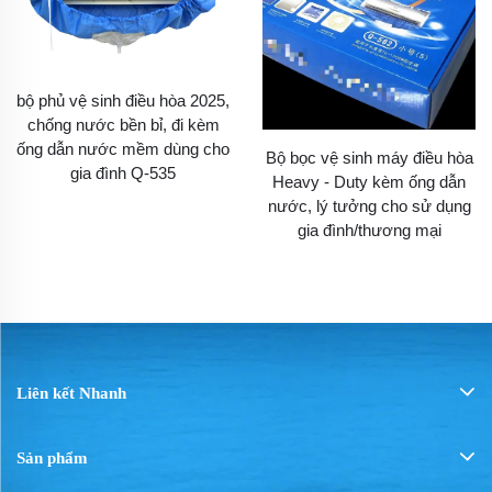
bộ phủ vệ sinh điều hòa 2025,
chống nước bền bỉ, đi kèm
ống dẫn nước mềm dùng cho
Bộ bọc vệ sinh máy điều hòa
gia đình Q-535
Heavy - Duty kèm ống dẫn
nước, lý tưởng cho sử dụng
gia đình/thương mại
Liên kết Nhanh
Sản phẩm