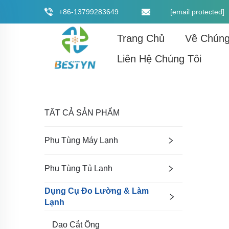
+86-13799283649
[email protected]
Trang Chủ
Về Chúng
Liên Hệ Chúng Tôi
TẤT CẢ SẢN PHẨM
Phụ Tùng Máy Lạnh
Phụ Tùng Tủ Lạnh
Dụng Cụ Đo Lường & Làm
Lạnh
Dao Cắt Ống