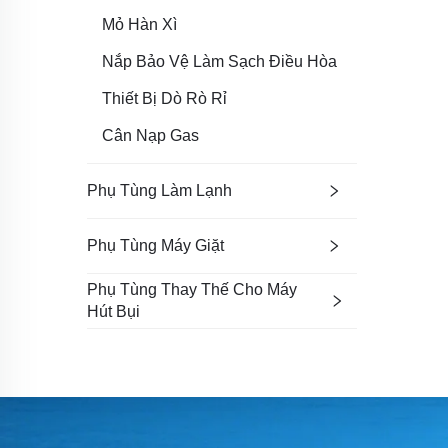
Mỏ Hàn Xì
Nắp Bảo Vệ Làm Sạch Điều Hòa
Thiết Bị Dò Rò Rỉ
Cân Nạp Gas
Phụ Tùng Làm Lạnh
Phụ Tùng Máy Giặt
Phụ Tùng Thay Thế Cho Máy
Hút Bụi