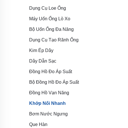
Dụng Cụ Loe Ống
Máy Uốn Ống Lò Xo
Bộ Uốn Ống Đa Năng
Dụng Cụ Tạo Rãnh Ống
Kim Ép Dây
Dây Dẫn Sạc
Đồng Hồ Đo Áp Suất
Bộ Đồng Hồ Đo Áp Suất
Đồng Hồ Vạn Năng
Khớp Nối Nhanh
Bơm Nước Ngưng
Que Hàn