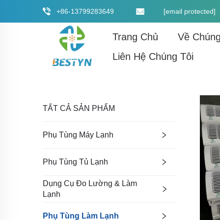
+86-13799283649
[email protected]
Trang Chủ
Về Chúng
Liên Hệ Chúng Tôi
TẤT CẢ SẢN PHẨM
Phụ Tùng Máy Lạnh
Phụ Tùng Tủ Lạnh
Dụng Cụ Đo Lường & Làm
Lạnh
Phụ Tùng Làm Lạnh