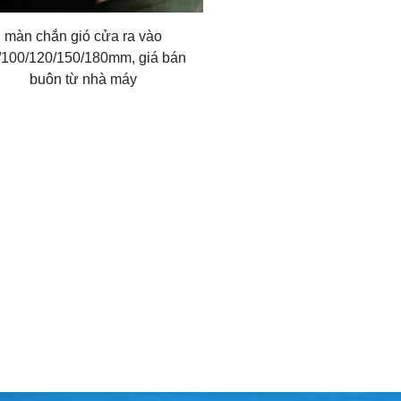
màn chắn gió cửa ra vào
/100/120/150/180mm, giá bán
buôn từ nhà máy