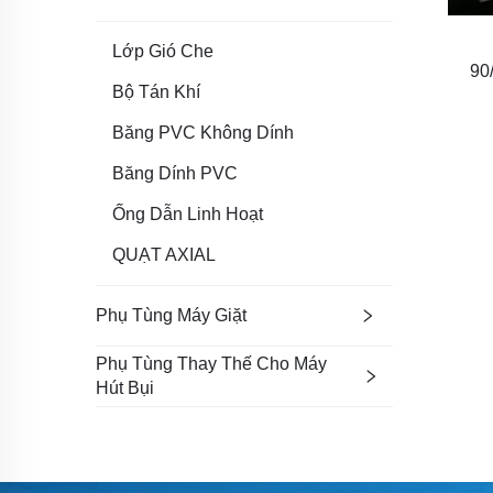
Lớp Gió Che
90
Bộ Tán Khí
Băng PVC Không Dính
Băng Dính PVC
Ống Dẫn Linh Hoạt
QUẠT AXIAL
Phụ Tùng Máy Giặt
Phụ Tùng Thay Thế Cho Máy
Hút Bụi