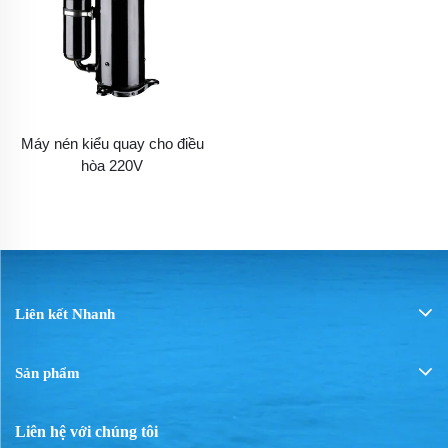
Máy nén kiểu quay cho điều
hòa 220V
Liên kết Nhanh
Sản phẩm
Liên hệ với chúng tôi