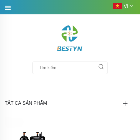
VI
TẤT CẢ SẢN PHẨM