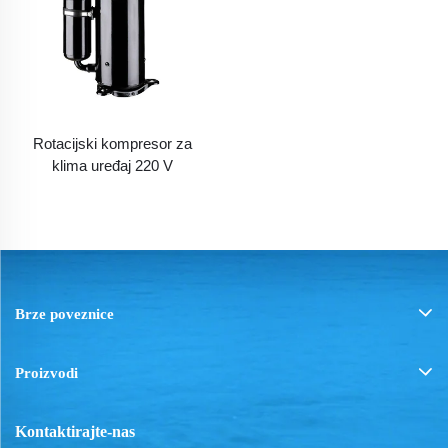
Rotacijski kompresor za
klima uređaj 220 V
Brze poveznice
Proizvodi
Kontaktirajte-nas