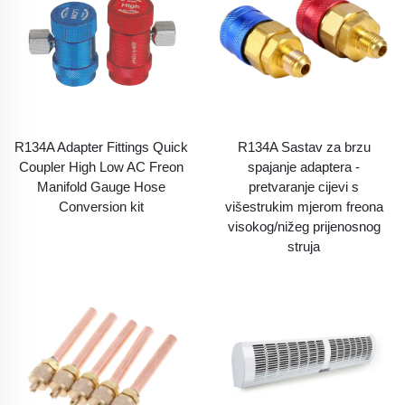
R134A Adapter Fittings Quick
R134A Sastav za brzu
Coupler High Low AC Freon
spajanje adaptera -
Manifold Gauge Hose
pretvaranje cijevi s
Conversion kit
višestrukim mjerom freona
visokog/nižeg prijenosnog
struja