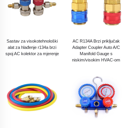
Sastav za visokotehnološki
AC R134A Brzi priključak
alat za hlađenje r134a brzi
Adapter Coupler Auto A/C
spoj AC kolektor za mjerenje
Manifold Gauge s
niskim/visokim HVAC-om