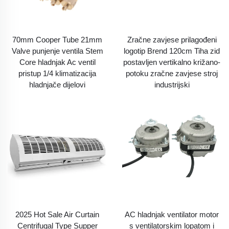
70mm Cooper Tube 21mm
Zračne zavjese prilagođeni
Valve punjenje ventila Stem
logotip Brend 120cm Tiha zid
Core hladnjak Ac ventil
postavljen vertikalno križano-
pristup 1/4 klimatizacija
potoku zračne zavjese stroj
hladnjače dijelovi
industrijski
2025 Hot Sale Air Curtain
AC hladnjak ventilator motor
Centrifugal Type Supper
s ventilatorskim lopatom i