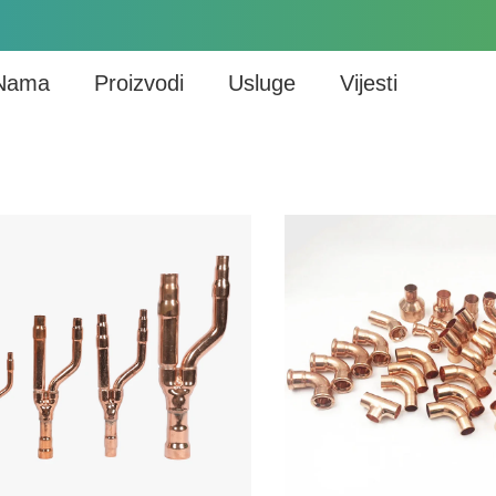
Nama
Proizvodi
Usluge
Vijesti