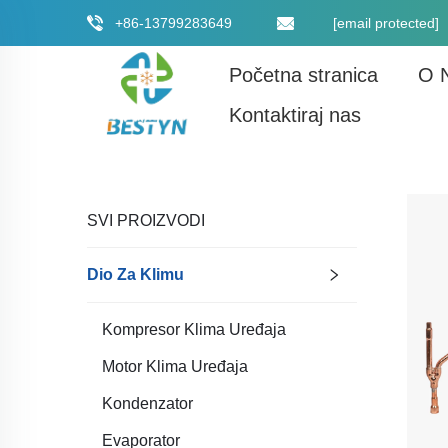
+86-13799283649
[email protected]
Početna stranica
O 
Kontaktiraj nas
SVI PROIZVODI
Dio Za Klimu
Kompresor Klima Uređaja
Motor Klima Uređaja
Kondenzator
Evaporator