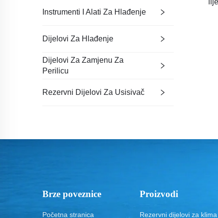
li
Instrumenti I Alati Za Hlađenje
Dijelovi Za Hlađenje
Dijelovi Za Zamjenu Za
Perilicu
Rezervni Dijelovi Za Usisivač
Brze poveznice
Proizvodi
Početna stranica
Rezervni dijelovi za klim