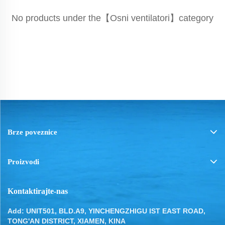
No products under the【Osni ventilatori】category
Brze poveznice
Proizvodi
Kontaktirajte-nas
Add: UNIT501, BLD.A9, YINCHENGZHIGU IST EAST ROAD,
TONG'AN DISTRICT, XIAMEN, KINA