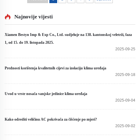
Najnovije vijesti
Xiamen Bestyn Imp & Exp Co., Ltd. sudjeluje na 138. kantonskoj veletrži, faza
1, od 15. do 19. listopada 2025.
2025-09-25
Prednosti korištenja kvalitetnih cijevi za izolaciju klima uređaja
2025-09-18
Uvod u vrste nosača vanjske jedinice klima uređaja
2025-09-04
Kako odrediti veličinu AC pokrivača za čišćenje po mjeri?
2025-09-02