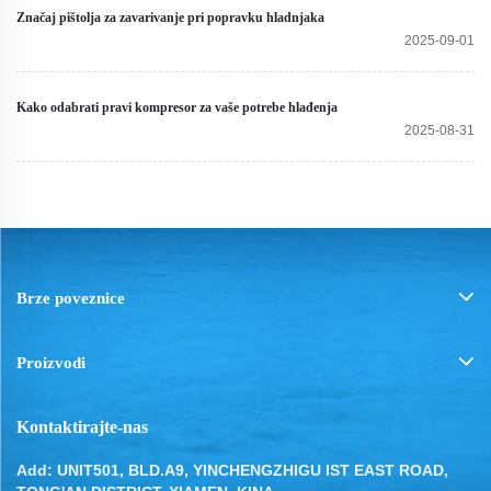
Značaj pištolja za zavarivanje pri popravku hladnjaka
2025-09-01
Kako odabrati pravi kompresor za vaše potrebe hlađenja
2025-08-31
Brze poveznice
Proizvodi
Kontaktirajte-nas
Add: UNIT501, BLD.A9, YINCHENGZHIGU IST EAST ROAD,