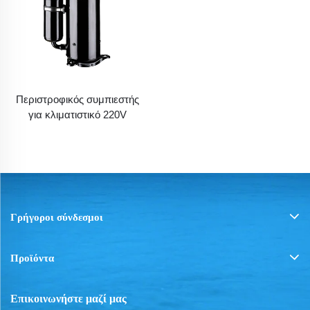
Περιστροφικός συμπιεστής
για κλιματιστικό 220V
Γρήγοροι σύνδεσμοι
Προϊόντα
Επικοινωνήστε μαζί μας