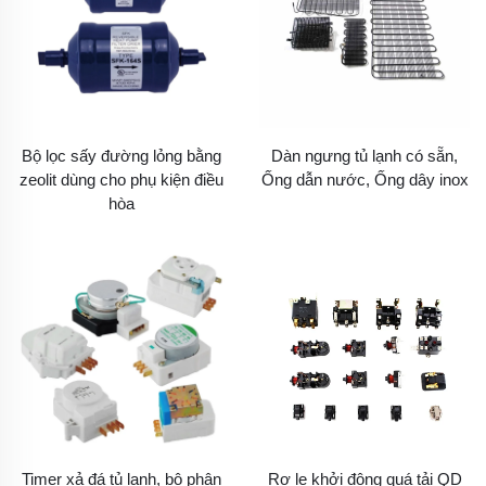
Bộ lọc sấy đường lỏng bằng
Dàn ngưng tủ lạnh có sẵn,
zeolit dùng cho phụ kiện điều
Ống dẫn nước, Ống dây inox
hòa
Timer xả đá tủ lạnh, bộ phận
Rơ le khởi động quá tải QD