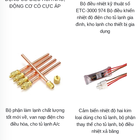
Bộ điều nhiệt kỹ thuật số
ĐỘNG CƠ CÓ CỰC ÁP
ETC-3000 974 Bộ điều khiển
nhiệt độ điện cho tủ lạnh gia
đình, kho lạnh cho thiết bị gia
dụng
Bộ phận làm lạnh chất lượng
Cảm biến nhiệt độ hai kim
tốt mới về, van nạp điện cho
loại dùng cho tủ lạnh, bộ phận
điều hòa, cho tủ lạnh A/c
thay thế cho tủ lạnh, bộ điều
nhiệt xả băng