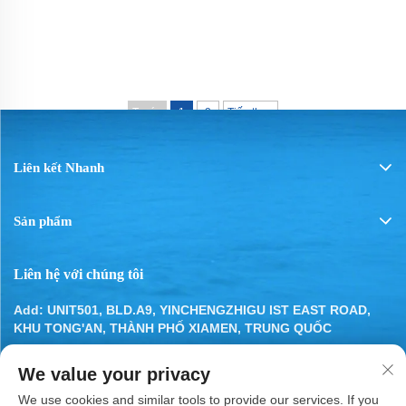
Trước
1
2
Tiếp theo
Liên kết Nhanh
Sản phẩm
Liên hệ với chúng tôi
Add: UNIT501, BLD.A9, YINCHENGZHIGU IST EAST ROAD,
KHU TONG'AN, THÀNH PHỐ XIAMEN, TRUNG QUỐC
Điện thoại:
13799283649
We value your privacy
Email:
[email protected]
We use cookies and similar tools to provide our services. If you