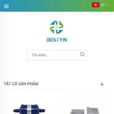
VI
TẤT CẢ SẢN PHẨM