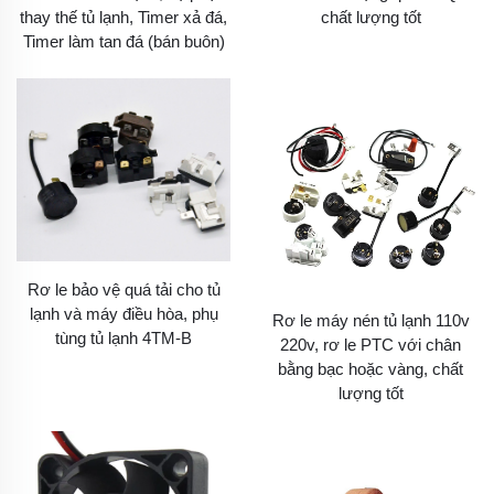
thay thế tủ lạnh, Timer xả đá,
chất lượng tốt
Timer làm tan đá (bán buôn)
Rơ le bảo vệ quá tải cho tủ
lạnh và máy điều hòa, phụ
Rơ le máy nén tủ lạnh 110v
tùng tủ lạnh 4TM-B
220v, rơ le PTC với chân
bằng bạc hoặc vàng, chất
lượng tốt