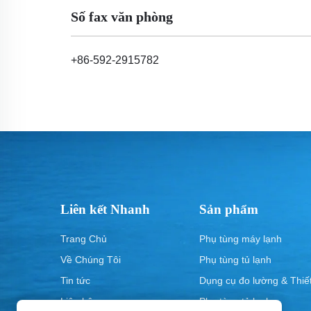
Số fax văn phòng
+86-592-2915782
Liên kết Nhanh
Sản phẩm
Trang Chủ
Phụ tùng máy lạnh
Về Chúng Tôi
Phụ tùng tủ lạnh
Tin tức
Dụng cụ đo lường & Thiết
Liên hệ
Phụ tùng tủ lạnh