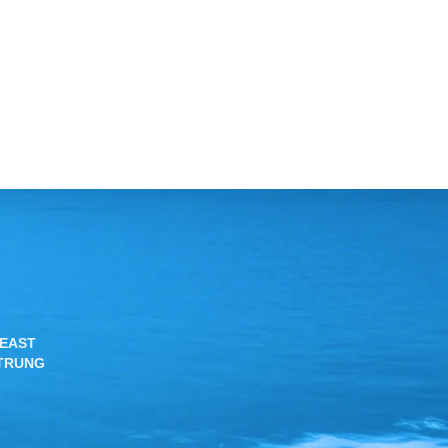
 EAST
 TRUNG