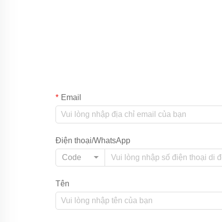
Email
Điện thoại/WhatsApp
Code
Tên