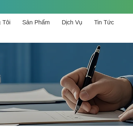
 Tôi
Sản Phẩm
Dịch Vụ
Tin Tức
i