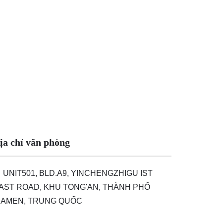
ịa chỉ văn phòng
UNIT501, BLD.A9, YINCHENGZHIGU IST
AST ROAD, KHU TONG'AN, THÀNH PHỐ
IAMEN, TRUNG QUỐC