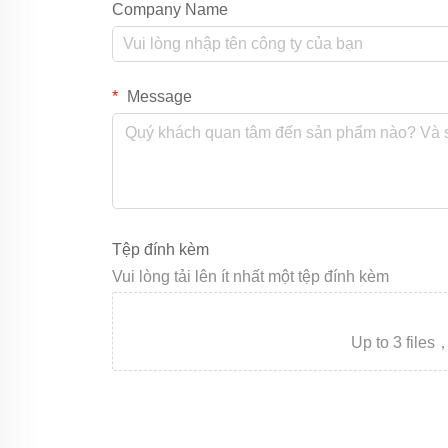
Company Name
Message
Tệp đính kèm
Vui lòng tải lên ít nhất một tệp đính kèm
Up to 3 fil