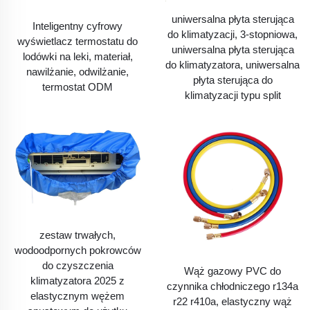
uniwersalna płyta sterująca
Inteligentny cyfrowy
do klimatyzacji, 3-stopniowa,
wyświetlacz termostatu do
uniwersalna płyta sterująca
lodówki na leki, materiał,
do klimatyzatora, uniwersalna
nawilżanie, odwilżanie,
płyta sterująca do
termostat ODM
klimatyzacji typu split
zestaw trwałych,
wodoodpornych pokrowców
do czyszczenia
Wąż gazowy PVC do
klimatyzatora 2025 z
czynnika chłodniczego r134a
elastycznym wężem
r22 r410a, elastyczny wąż