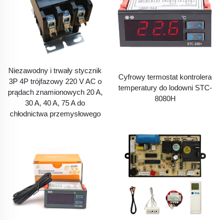
Niezawodny i trwały stycznik
Cyfrowy termostat kontrolera
3P 4P trójfazowy 220 V AC o
temperatury do lodowni STC-
prądach znamionowych 20 A,
8080H
30 A, 40 A, 75 A do
chłodnictwa przemysłowego