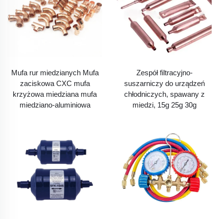
Mufa rur miedzianych Mufa
Zespół filtracyjno-
zaciskowa CXC mufa
suszarniczy do urządzeń
krzyżowa miedziana mufa
chłodniczych, spawany z
miedziano-aluminiowa
miedzi, 15g 25g 30g