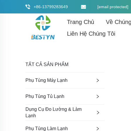
+86-13799283649
[email protected]
Trang Chủ
Về Chúng
Liên Hệ Chúng Tôi
TẤT CẢ SẢN PHẨM
Phụ Tùng Máy Lạnh
Phụ Tùng Tủ Lạnh
Dụng Cụ Đo Lường & Làm
Lạnh
Phụ Tùng Làm Lạnh