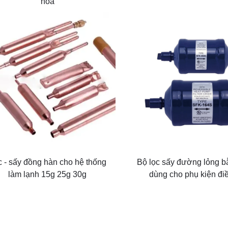
hòa
 - sấy đồng hàn cho hệ thống
Bộ lọc sấy đường lỏng bằ
làm lạnh 15g 25g 30g
dùng cho phụ kiện đi