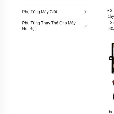
Rơ l
Phụ Tùng Máy Giặt
cậy
2
Phụ Tùng Thay Thế Cho Máy
Hút Bụi
40
bo