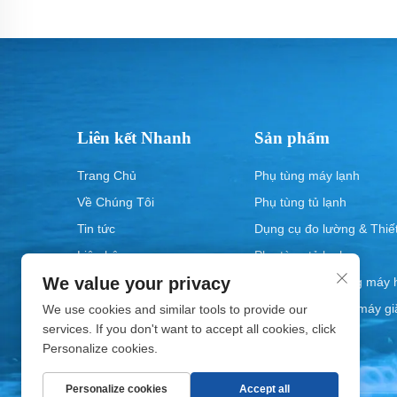
Liên kết Nhanh
Sản phẩm
Trang Chủ
Phụ tùng máy lạnh
Về Chúng Tôi
Phụ tùng tủ lạnh
Tin tức
Dụng cụ đo lường & Thiết
Liên hệ
Phụ tùng tủ lạnh
We value your privacy
Linh kiện dự phòng máy h
Linh kiện thay thế máy gi
We use cookies and similar tools to provide our
services. If you don't want to accept all cookies, click
Personalize cookies.
Personalize cookies
Accept all