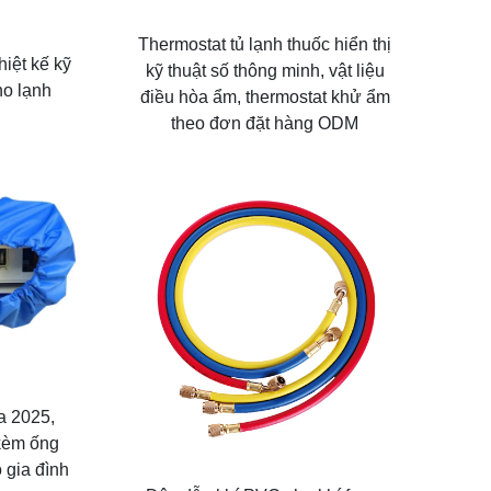
Thermostat tủ lạnh thuốc hiển thị
hiệt kế kỹ
kỹ thuật số thông minh, vật liệu
ho lạnh
điều hòa ẩm, thermostat khử ẩm
theo đơn đặt hàng ODM
a 2025,
 kèm ống
gia đình