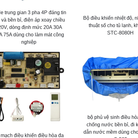
e trung gian 3 pha 4P đáng tin
Bộ điều khiển nhiệt độ, n
 và bền bỉ, điện áp xoay chiều
thuật số cho tủ lạnh, k
20V, dòng định mức 20A 30A
STC-8080H
A 75A dùng cho làm mát công
nghiệp
bộ phủ vệ sinh điều hò
chống nước bền bỉ, đi
dẫn nước mềm dùng cho 
 mạch điều khiển điều hòa đa