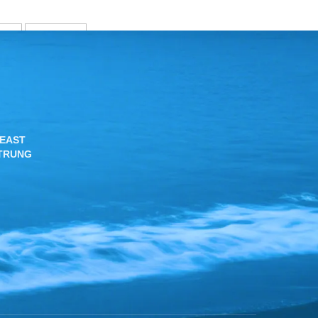
5
Tiếp theo
 EAST
 TRUNG