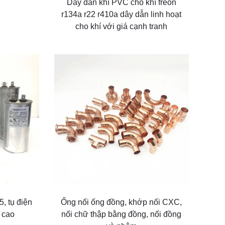
Dây dẫn khí PVC cho khí freon
r134a r22 r410a dây dẫn linh hoạt
cho khí với giá cạnh tranh
, tụ điện
Ống nối ống đồng, khớp nối CXC,
 cao
nối chữ thập bằng đồng, nối đồng